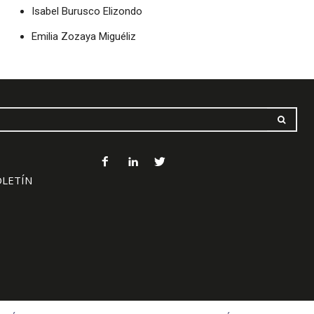
Isabel Burusco Elizondo
Emilia Zozaya Miguéliz
OLETÍN