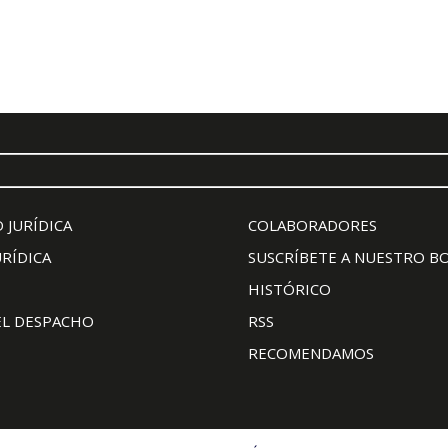
 JURÍDICA
COLABORADORES
URÍDICA
SUSCRÍBETE A NUESTRO B
HISTÓRICO
EL DESPACHO
RSS
RECOMENDAMOS