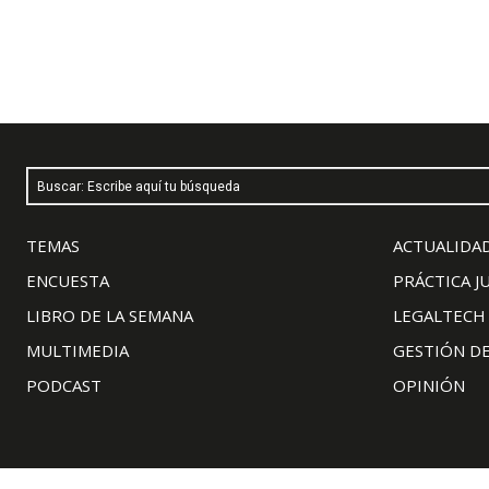
Buscar: Escribe aquí tu búsqueda
TEMAS
ACTUALIDAD
ENCUESTA
PRÁCTICA J
LIBRO DE LA SEMANA
LEGALTECH
MULTIMEDIA
GESTIÓN D
PODCAST
OPINIÓN