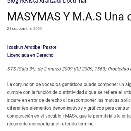
Blog Revista Aranzadi Doctrinal
MASYMAS Y M.A.S Una c
21 septiembre 2009
Izaskun Arratibel Pastor
Licenciada en Derecho
STS (Sala 3ª), de 2 marzo 2009 (RJ 2009, 1563) Propiedad i
La conjunción de vocablos genéricos puede componer un sign
cumple con la función de distintividad a que se refiere el artí
incurre en error de derecho al descomponer las marcas solic
diferentes elementos denominativos y gráficos para centrar
comparación en el vocablo «MAS», que le permitiría a la enti
recurrente monopolizar el referido término.