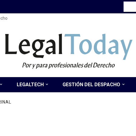
recho
Legal
Today
Por y para profesionales del Derecho
LEGALTECH
GESTIÓN DEL DESPACHO
RINAL