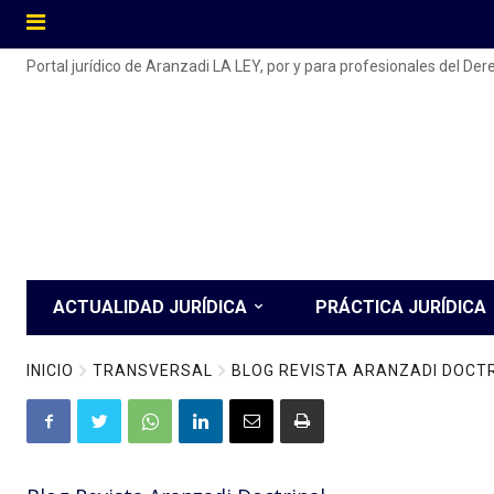
Portal jurídico de Aranzadi LA LEY, por y para profesionales del De
ACTUALIDAD JURÍDICA
PRÁCTICA JURÍDICA
INICIO
TRANSVERSAL
BLOG REVISTA ARANZADI DOCT