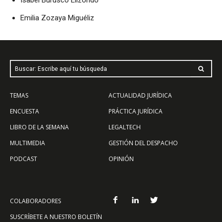
Isabel Burusco Elizondo
Emilia Zozaya Miguéliz
Buscar: Escribe aquí tu búsqueda
TEMAS
ACTUALIDAD JURÍDICA
ENCUESTA
PRÁCTICA JURÍDICA
LIBRO DE LA SEMANA
LEGALTECH
MULTIMEDIA
GESTIÓN DEL DESPACHO
PODCAST
OPINIÓN
COLABORADORES
SUSCRÍBETE A NUESTRO BOLETÍN