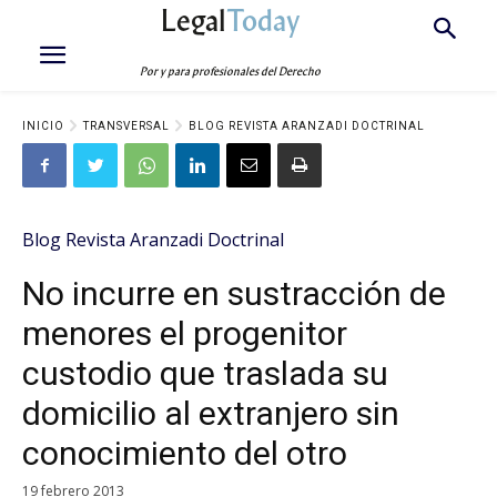
Legal
Today
Por y para profesionales del Derecho
INICIO
TRANSVERSAL
BLOG REVISTA ARANZADI DOCTRINAL
Blog Revista Aranzadi Doctrinal
No incurre en sustracción de
menores el progenitor
custodio que traslada su
domicilio al extranjero sin
conocimiento del otro
19 febrero 2013