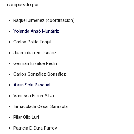
compuesto por:
Raquel Jiménez (coordinación)
Yolanda Ansó Munárriz
Carlos Polite Fanjul
Juan Iribarren Oscáriz
Germán Elizalde Redín
Carlos González González
Asun Sola Pascual
Vanessa Ferrer Silva
Inmaculada César Sarasola
Pilar Ollo Luri
Patricia E. Durá Purroy