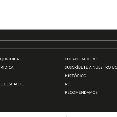
 JURÍDICA
COLABORADORES
URÍDICA
SUSCRÍBETE A NUESTRO B
HISTÓRICO
EL DESPACHO
RSS
RECOMENDAMOS