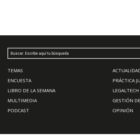
Buscar: Escribe aquí tu búsqueda
TEMAS
ACTUALIDAD
ENCUESTA
PRÁCTICA J
LIBRO DE LA SEMANA
LEGALTECH
MULTIMEDIA
GESTIÓN D
PODCAST
OPINIÓN