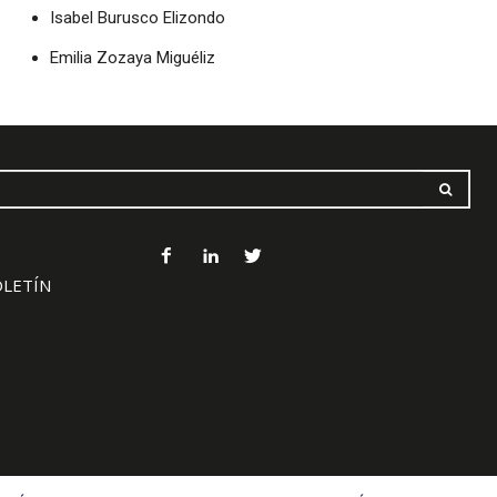
Isabel Burusco Elizondo
Emilia Zozaya Miguéliz
OLETÍN