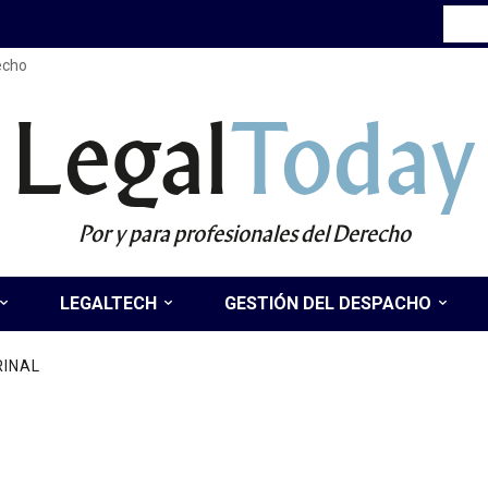
recho
Legal
Today
Por y para profesionales del Derecho
LEGALTECH
GESTIÓN DEL DESPACHO
RINAL