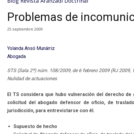
Blog Revista Aranzadi Doctrinal
Problemas de incomuni
25 septiembre 2009
Yolanda Ansó Munárriz
Abogada
STS (Sala 2ª) núm. 108/2009, de 6 febrero 2009 (RJ 2009, 15
Nulidad de actuaciones
El TS considera que hubo vulneración del derecho de de
solicitud del abogado defensor de oficio, de traslad
jurisdicción, para entrevistarse con él.
Supuesto de hecho