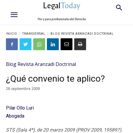
Legal
Today
Por y para profesionales del Derecho
INICIO
TRANSVERSAL
BLOG REVISTA ARANZADI DOCTRINAL
Blog Revista Aranzadi Doctrinal
¿Qué convenio te aplico?
28 septiembre 2009
Pilar Ollo Luri
Abogada
STS (Sala 4ª), de 20 marzo 2009 (PROV 2009, 195897).