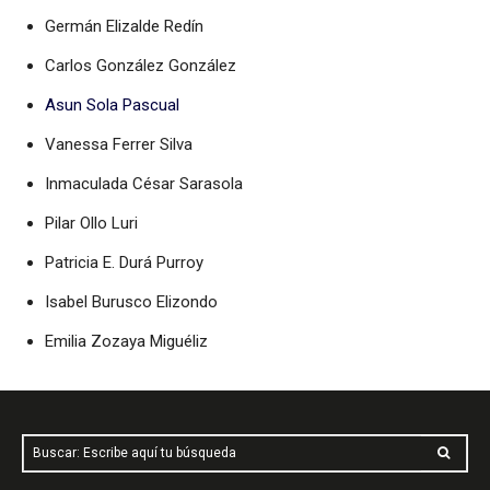
Germán Elizalde Redín
Carlos González González
Asun Sola Pascual
Vanessa Ferrer Silva
Inmaculada César Sarasola
Pilar Ollo Luri
Patricia E. Durá Purroy
Isabel Burusco Elizondo
Emilia Zozaya Miguéliz
Buscar: Escribe aquí tu búsqueda