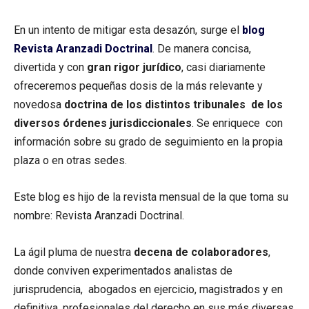
En un intento de mitigar esta desazón, surge el
blog
Revista Aranzadi Doctrinal
. De manera concisa,
divertida y con
gran rigor jurídico
, casi diariamente
ofreceremos pequeñas dosis de la más relevante y
novedosa
doctrina de los distintos tribunales de los
diversos órdenes jurisdiccionales
. Se enriquece con
información sobre su grado de seguimiento en la propia
plaza o en otras sedes.
Este blog es hijo de la revista mensual de la que toma su
nombre: Revista Aranzadi Doctrinal.
La ágil pluma de nuestra
decena de colaboradores
,
donde conviven experimentados analistas de
jurisprudencia, abogados en ejercicio, magistrados y en
definitiva, profesionales del derecho en sus más diversas