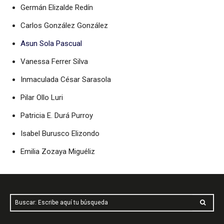
Germán Elizalde Redín
Carlos González González
Asun Sola Pascual
Vanessa Ferrer Silva
Inmaculada César Sarasola
Pilar Ollo Luri
Patricia E. Durá Purroy
Isabel Burusco Elizondo
Emilia Zozaya Miguéliz
Buscar: Escribe aquí tu búsqueda