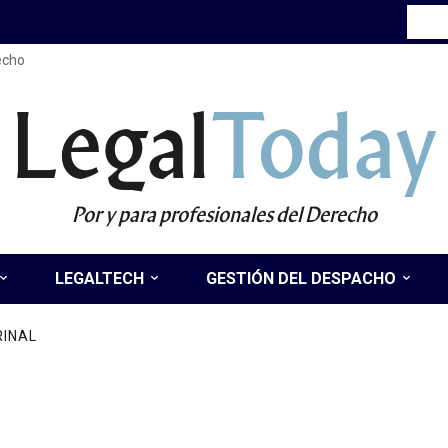
recho
Legal
Today
Por y para profesionales del Derecho
LEGALTECH
GESTIÓN DEL DESPACHO
RINAL