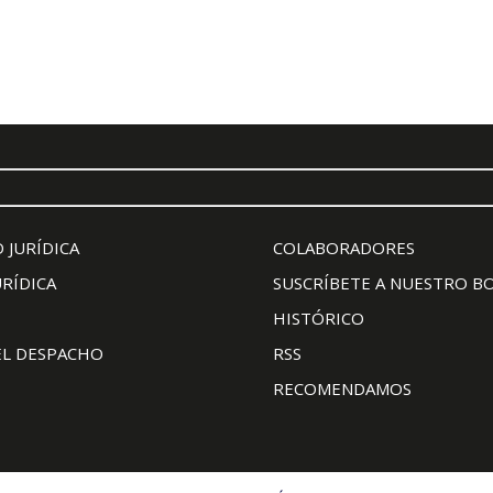
 JURÍDICA
COLABORADORES
URÍDICA
SUSCRÍBETE A NUESTRO B
HISTÓRICO
EL DESPACHO
RSS
RECOMENDAMOS