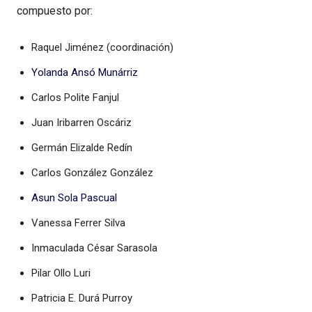
compuesto por:
Raquel Jiménez (coordinación)
Yolanda Ansó Munárriz
Carlos Polite Fanjul
Juan Iribarren Oscáriz
Germán Elizalde Redín
Carlos González González
Asun Sola Pascual
Vanessa Ferrer Silva
Inmaculada César Sarasola
Pilar Ollo Luri
Patricia E. Durá Purroy