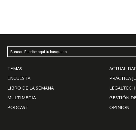
Buscar: Escribe aquí tu búsqueda
TEMAS
ACTUALIDAD
ENCUESTA
PRÁCTICA J
LIBRO DE LA SEMANA
LEGALTECH
MULTIMEDIA
GESTIÓN D
PODCAST
OPINIÓN