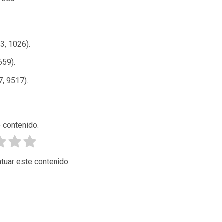
3, 1026).
659).
7, 9517).
 contenido.
tuar este contenido.