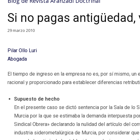
Blog de Revista Aranzadi Doctrinal
Si no pagas antigüedad, 
29 marzo 2010
Pilar Ollo Luri
Abogada
El tiempo de ingreso en la empresa no es, por sí mismo, un 
racional y proporcionado para establecer diferencias retribut
Supuesto de hecho
En el presente caso se dictó sentencia por la Sala de lo 
Murcia por la que se estimaba la demanda interpuesta por
Sindical Obrera» declarando la nulidad del artículo del con
industria siderometalúrgica de Murcia, por considerar que 