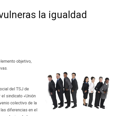
vulneras la igualdad
elemento objetivo,
ivas.
Social del TSJ de
 el sindicato «Unión
venio colectivo de la
las diferencias en el