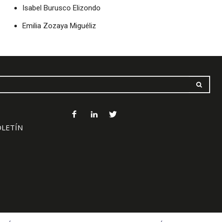
Isabel Burusco Elizondo
Emilia Zozaya Miguéliz
OLETÍN