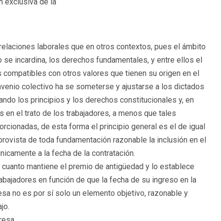
 exclusiva de la
 relaciones laborales que en otros contextos, pues el ámbito
o se incardina, los derechos fundamentales, y entre ellos el
 compatibles con otros valores que tienen su origen en el
onvenio colectivo ha se someterse y ajustarse a los dictados
ando los principios y los derechos constitucionales y, en
s en el trato de los trabajadores, a menos que tales
orcionadas, de esta forma el principio general es el de igual
esprovista de toda fundamentación razonable la inclusión en el
nicamente a la fecha de la contratación.
r cuanto mantiene el premio de antigüedad y lo establece
trabajadores en función de que la fecha de su ingreso en la
sa no es por sí solo un elemento objetivo, razonable y
jo.
resa.