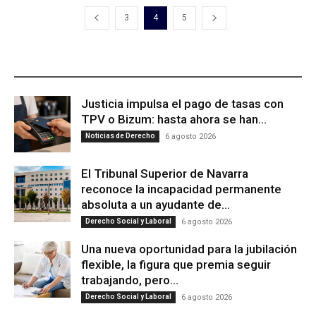
3
4
5
ÚLTIMAS PUBLICACIONES
Justicia impulsa el pago de tasas con
TPV o Bizum: hasta ahora se han...
Noticias de Derecho
6 agosto 2026
El Tribunal Superior de Navarra
reconoce la incapacidad permanente
absoluta a un ayudante de...
Derecho Social y Laboral
6 agosto 2026
Una nueva oportunidad para la jubilación
flexible, la figura que premia seguir
trabajando, pero...
Derecho Social y Laboral
6 agosto 2026