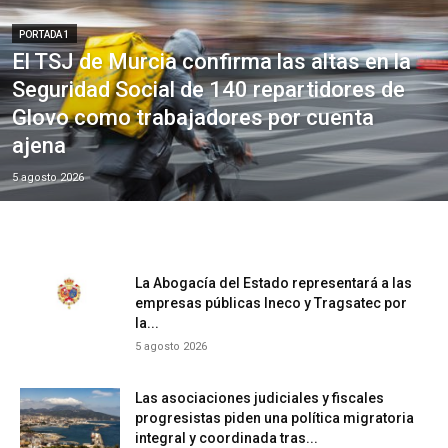
PORTADA 1
El TSJ de Murcia confirma las altas en la
Seguridad Social de 140 repartidores de
Glovo como trabajadores por cuenta
ajena
5 agosto 2026
La Abogacía del Estado representará a las
empresas públicas Ineco y Tragsatec por
la...
5 agosto 2026
Las asociaciones judiciales y fiscales
progresistas piden una política migratoria
integral y coordinada tras...