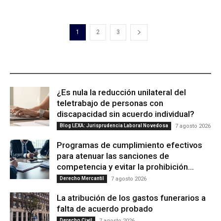
1
2
3
ÚLTIMAS PUBLICACIONES
¿Es nula la reducción unilateral del
teletrabajo de personas con
discapacidad sin acuerdo individual?
Blog LEXA: Jurisprudencia Laboral Novedosa
7 agosto 2026
Programas de cumplimiento efectivos
para atenuar las sanciones de
competencia y evitar la prohibición...
Derecho Mercantil
7 agosto 2026
La atribución de los gastos funerarios a
falta de acuerdo probado
Derecho Civil
7 agosto 2026