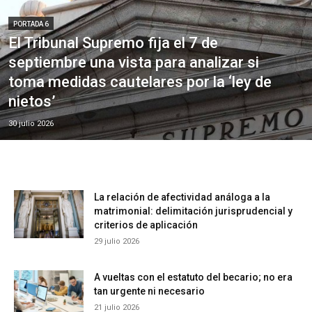
PORTADA 6
El Tribunal Supremo fija el 7 de
septiembre una vista para analizar si
toma medidas cautelares por la ‘ley de
nietos’
30 julio 2026
La relación de afectividad análoga a la
matrimonial: delimitación jurisprudencial y
criterios de aplicación
29 julio 2026
A vueltas con el estatuto del becario; no era
tan urgente ni necesario
21 julio 2026