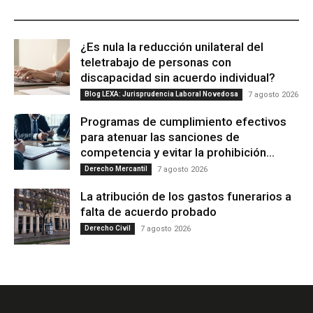
ÚLTIMAS PUBLICACIONES
¿Es nula la reducción unilateral del
teletrabajo de personas con
discapacidad sin acuerdo individual?
Blog LEXA: Jurisprudencia Laboral Novedosa
7 agosto 2026
Programas de cumplimiento efectivos
para atenuar las sanciones de
competencia y evitar la prohibición...
Derecho Mercantil
7 agosto 2026
La atribución de los gastos funerarios a
falta de acuerdo probado
Derecho Civil
7 agosto 2026