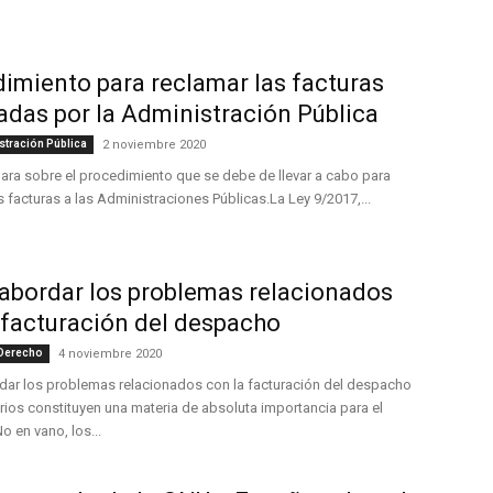
imiento para reclamar las facturas
das por la Administración Pública
stración Pública
2 noviembre 2020
lara sobre el procedimiento que se debe de llevar a cabo para
s facturas a las Administraciones Públicas.La Ley 9/2017,...
bordar los problemas relacionados
 facturación del despacho
 Derecho
4 noviembre 2020
ar los problemas relacionados con la facturación del despacho
ios constituyen una materia de absoluta importancia para el
 en vano, los...