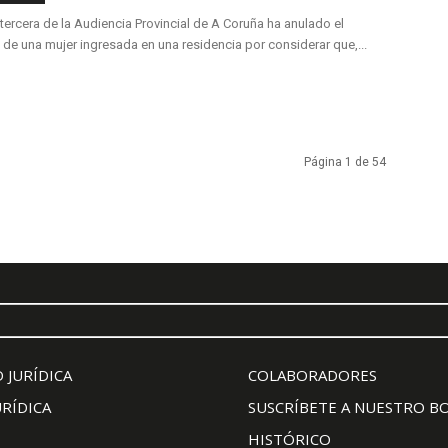
tercera de la Audiencia Provincial de A Coruña ha anulado el
de una mujer ingresada en una residencia por considerar que,...
Página 1 de 54
 JURÍDICA
COLABORADORES
URÍDICA
SUSCRÍBETE A NUESTRO B
HISTÓRICO