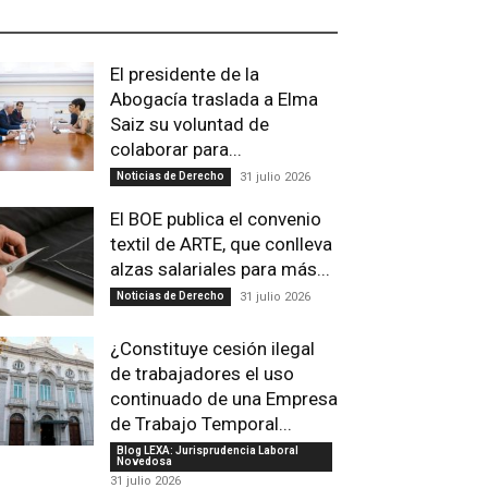
LTIMAS PUBLICACIONES
El presidente de la
Abogacía traslada a Elma
Saiz su voluntad de
colaborar para...
Noticias de Derecho
31 julio 2026
El BOE publica el convenio
textil de ARTE, que conlleva
alzas salariales para más...
Noticias de Derecho
31 julio 2026
¿Constituye cesión ilegal
de trabajadores el uso
continuado de una Empresa
de Trabajo Temporal...
Blog LEXA: Jurisprudencia Laboral
Novedosa
31 julio 2026