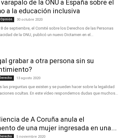
varapalo de la ONU a España sobre el
o a la educación inclusiva
 Opinión
30 octubre 2020
18 de septiembre, el Comité sobre los Derechos de las Personas
cidad de la ONU, publicó un nuevo Dictamen en el...
gal grabar a otra persona sin su
ntimiento?
 Derecho
13 agosto 2020
las preguntas que existen y se pueden hacer sobre la legalidad
baciones ocultas. En este vídeo respondemos dudas que muchos...
iencia de A Coruña anula el
ento de una mujer ingresada en una...
 Derecho
5 noviembre 2020