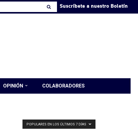
Suscríbete a nuestro Boletín
OPINIÓN
COLABORADORES
POPULARES EN LOS ÚLTIMOS 7 DÍAS