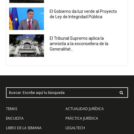
El Gobierno da luz verde al Proyecto
de Ley de Integridad Pública
El Tribunal Supremo aplica la
amnistía a la exconsellera de la
Generalitat...
Buscar: Escribe aquí tu búsqueda
TEMAS
ACTUALIDAD JURÍDICA
ENCUESTA
PRÁCTICA JURÍDICA
LIBRO DE LA SEMANA
LEGALTECH