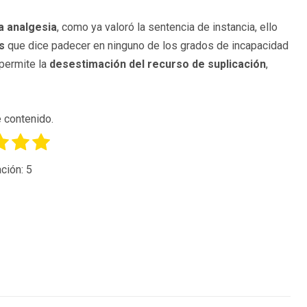
a analgesia
, como ya valoró la sentencia de instancia, ello
s
que dice padecer en ninguno de los grados de incapacidad
 permite la
desestimación del recurso de suplicación
,
 contenido.
ción:
5