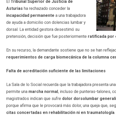
El
Tribunal Superior de Justicia de
Asturias
ha rechazado conceder la
incapacidad permanente
a una trabajadora
de ayuda a domicilio con dolencias lumbar y
dorsal. La entidad gestora desestimó su
pretensión, decisión que fue posteriormente
ratificada por
En su recurso, la demandante sostiene que no se han refleja
requerimientos de carga biomecánica de la columna ce
Falta de acreditación suficiente de las limitaciones
La Sala de lo Social recuerda que la trabajadora presenta un
permite una
marcha normal
, incluso de punteras-talones, c
magistrados indican que sufre
dolor dorsolumbar general
porque afirma que le provocará más dolor, una queja que, segú
citas concertadas en rehabilitación ni en traumatología
.