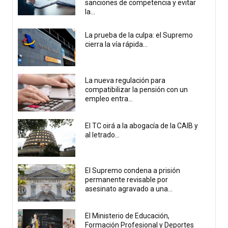
sanciones de competencia y evitar
la...
La prueba de la culpa: el Supremo
cierra la vía rápida...
La nueva regulación para
compatibilizar la pensión con un
empleo entra...
El TC oirá a la abogacía de la CAIB y
al letrado...
El Supremo condena a prisión
permanente revisable por
asesinato agravado a una...
El Ministerio de Educación,
Formación Profesional y Deportes