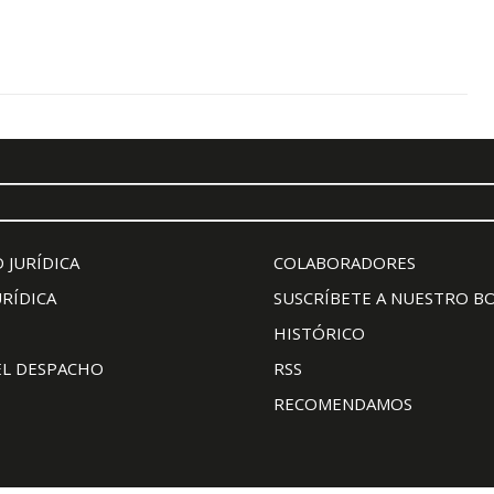
 JURÍDICA
COLABORADORES
URÍDICA
SUSCRÍBETE A NUESTRO B
HISTÓRICO
EL DESPACHO
RSS
RECOMENDAMOS