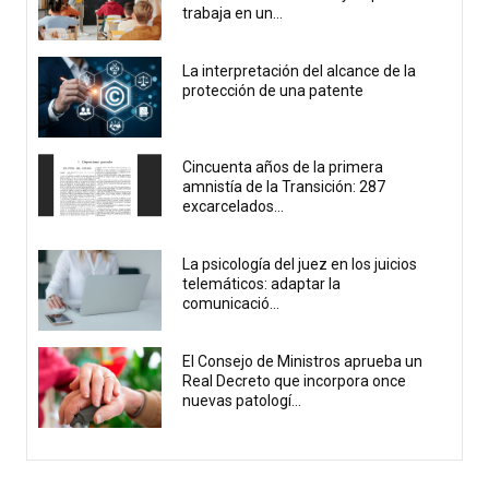
trabaja en un...
La interpretación del alcance de la
protección de una patente
Cincuenta años de la primera
amnistía de la Transición: 287
excarcelados...
La psicología del juez en los juicios
telemáticos: adaptar la
comunicació...
El Consejo de Ministros aprueba un
Real Decreto que incorpora once
nuevas patologí...