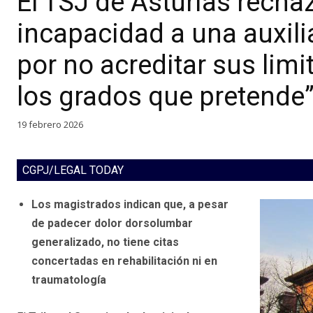
El TSJ de Asturias recha
incapacidad a una auxili
por no acreditar sus lim
los grados que pretende
19 febrero 2026
CGPJ/LEGAL TODAY
Los magistrados indican que, a pesar
de padecer dolor dorsolumbar
generalizado, no tiene citas
concertadas en rehabilitación ni en
traumatología