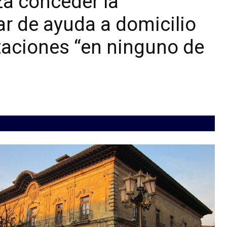
za conceder la
ar de ayuda a domicilio
itaciones “en ninguno de
”