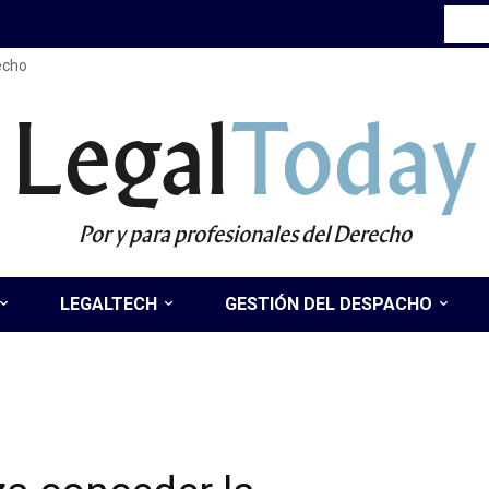
recho
Legal
Today
Por y para profesionales del Derecho
LEGALTECH
GESTIÓN DEL DESPACHO