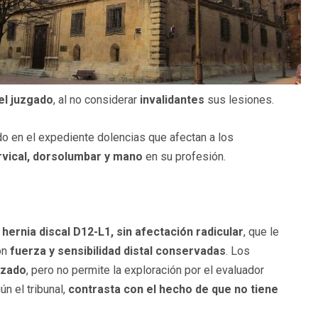
 el juzgado
, al no considerar
invalidantes
sus lesiones.
do en el expediente dolencias que afectan a los
rvical, dorsolumbar y mano
en su profesión.
a
hernia discal D12-L1, sin afectación radicular
, que le
on
fuerza y sensibilidad distal conservadas
. Los
izado
, pero no permite la exploración por el evaluador
n el tribunal,
contrasta con el hecho de que no tiene