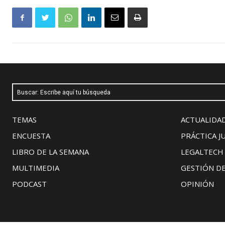
Buscar: Escribe aquí tu búsqueda
TEMAS
ACTUALIDAD
ENCUESTA
PRÁCTICA J
LIBRO DE LA SEMANA
LEGALTECH
MULTIMEDIA
GESTIÓN D
PODCAST
OPINIÓN