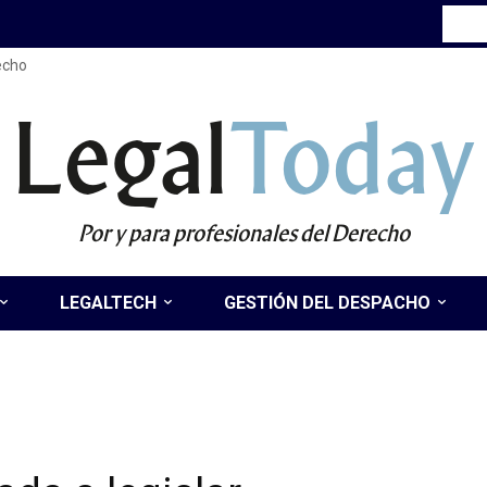
recho
Legal
Today
Por y para profesionales del Derecho
LEGALTECH
GESTIÓN DEL DESPACHO