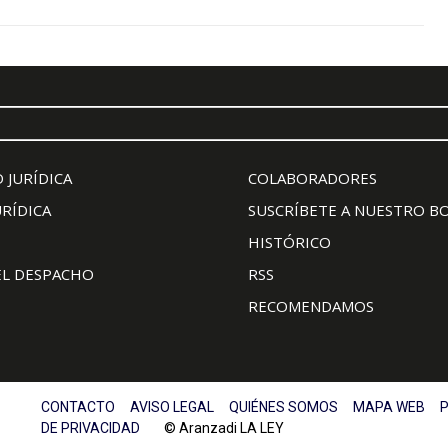
 JURÍDICA
COLABORADORES
URÍDICA
SUSCRÍBETE A NUESTRO B
HISTÓRICO
EL DESPACHO
RSS
RECOMENDAMOS
CONTACTO
AVISO LEGAL
QUIÉNES SOMOS
MAPA WEB
P
DE PRIVACIDAD
© Aranzadi LA LEY