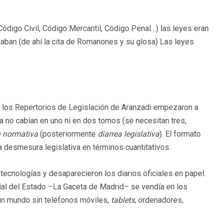
ódigo Civil, Código Mercantil, Código Penal…) las leyes eran
aban (de ahí la cita de Romanones y su glosa) Las leyes
o y los Repertorios de Legislación de Aranzadi empezaron a
no cabían en uno ni en dos tomos (se necesitan tres,
n normativa
(posteriormente
diarrea legislativa
). El formato
a desmesura legislativa en términos cuantitativos.
cnologías y desaparecieron los diarios oficiales en papel.
icial del Estado –La Gaceta de Madrid– se vendía en los
un mundo sin teléfonos móviles,
tablets
, ordenadores,