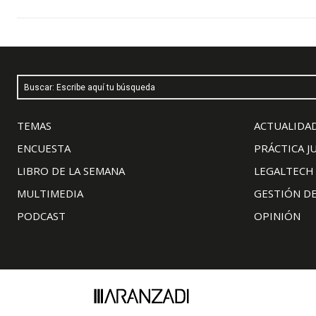
Buscar: Escribe aquí tu búsqueda
TEMAS
ACTUALIDAD
ENCUESTA
PRÁCTICA J
LIBRO DE LA SEMANA
LEGALTECH
MULTIMEDIA
GESTIÓN D
PODCAST
OPINIÓN