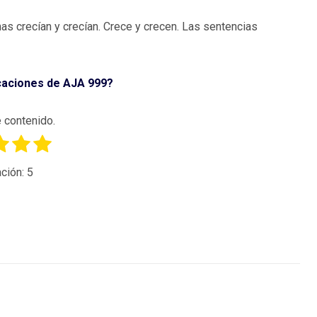
as crecían y crecían. Crece y crecen. Las sentencias
icaciones de AJA 999?
 contenido.
ción:
5