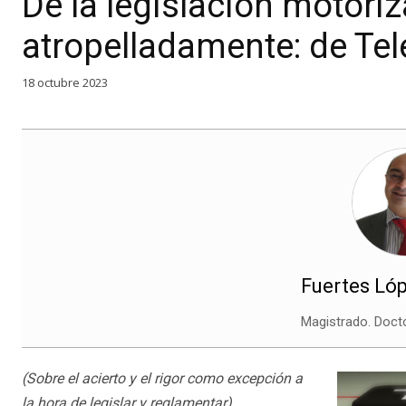
De la legislación motoriz
atropelladamente: de Tel
18 octubre 2023
Fuertes Lópe
Magistrado. Doct
(Sobre el acierto y el rigor como excepción a
la hora de legislar y reglamentar)