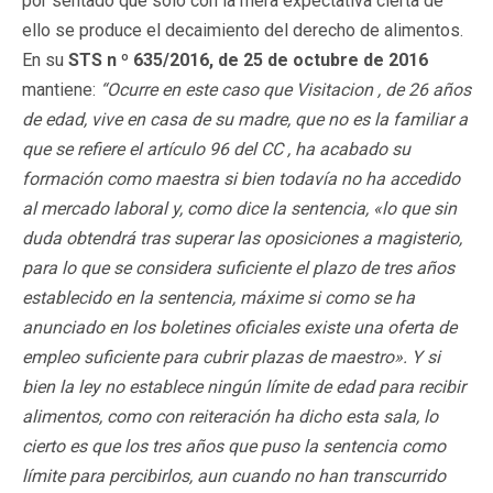
por sentado que solo con la mera expectativa cierta de
ello se produce el decaimiento del derecho de alimentos.
En su
STS n º 635/2016, de 25 de octubre de 2016
mantiene:
“Ocurre en este caso que Visitacion , de 26 años
de edad, vive en casa de su madre, que no es la familiar a
que se refiere el artículo 96 del CC , ha acabado su
formación como maestra si bien todavía no ha accedido
al mercado laboral y, como dice la sentencia, «lo que sin
duda obtendrá tras superar las oposiciones a magisterio,
para lo que se considera suficiente el plazo de tres años
establecido en la sentencia, máxime si como se ha
anunciado en los boletines oficiales existe una oferta de
empleo suficiente para cubrir plazas de maestro». Y si
bien la ley no establece ningún límite de edad para recibir
alimentos, como con reiteración ha dicho esta sala, lo
cierto es que los tres años que puso la sentencia como
límite para percibirlos, aun cuando no han transcurrido