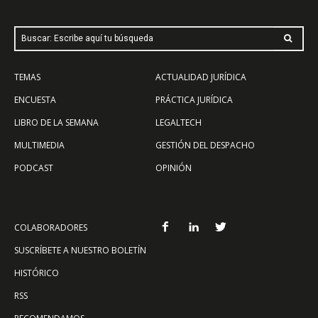
Buscar: Escribe aquí tu búsqueda
TEMAS
ACTUALIDAD JURÍDICA
ENCUESTA
PRÁCTICA JURÍDICA
LIBRO DE LA SEMANA
LEGALTECH
MULTIMEDIA
GESTIÓN DEL DESPACHO
PODCAST
OPINIÓN
COLABORADORES
SUSCRÍBETE A NUESTRO BOLETÍN
HISTÓRICO
RSS