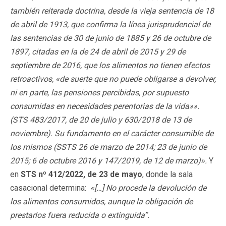
también reiterada doctrina, desde la vieja sentencia de 18
de abril de 1913, que confirma la línea jurisprudencial de
las sentencias de 30 de junio de 1885 y 26 de octubre de
1897, citadas en la de 24 de abril de 2015 y 29 de
septiembre de 2016, que los alimentos no tienen efectos
retroactivos, «de suerte que no puede obligarse a devolver,
ni en parte, las pensiones percibidas, por supuesto
consumidas en necesidades perentorias de la vida»».
(STS 483/2017, de 20 de julio y 630/2018 de 13 de
noviembre). Su fundamento en el carácter consumible de
los mismos (SSTS 26 de marzo de 2014; 23 de junio de
2015; 6 de octubre 2016 y 147/2019, de 12 de marzo)».
Y
en
STS nº 412/2022, de 23 de mayo
, donde la sala
casacional determina:
«[…] No procede la devolución de
los alimentos consumidos, aunque la obligación de
prestarlos fuera reducida o extinguida”.