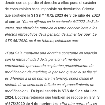
desde que se perdió el derecho a ellos pues el carácter
de consumibles hace imposible su devolución. Criterio
que sostiene la
STS n º 1072/2023 de 3 de julio de 2023
al sentar
“Como dijimos en la sentencia 6/2022, de 3 de
enero, que abordaba también el tema concerniente a los
efectos retroactivos de la pensión de alimentos que: La
STS 86/2020, de 6 de febrero, establece que:
«Esta Sala mantiene una doctrina constante en relación
con la retroactividad de la pensión alimenticia,
entendiendo que cuando se plantea procedimiento de
modificación de medidas, la pensión que en él se fije (si
es diferente a la de primera instancia), opera desde el
dictado de la sentencia fallada en el procedimiento de
modificación».
En igual sentido la
STS de 9 de abril de
2024.
Doctrina reiterada que también se recoge en la
STS
nº573/2020 de 4 de noviembre
«Por otra parte, «[…] es