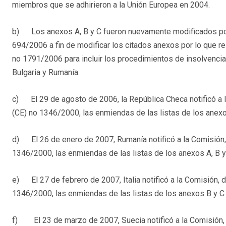
miembros que se adhirieron a la Unión Europea en 2004.
b) Los anexos A, B y C fueron nuevamente modificados por
694/2006 a fin de modificar los citados anexos por lo que r
no 1791/2006 para incluir los procedimientos de insolvencia
Bulgaria y Rumanía.
c) El 29 de agosto de 2006, la República Checa notificó a l
(CE) no 1346/2000, las enmiendas de las listas de los anex
d) El 26 de enero de 2007, Rumanía notificó a la Comisión, 
1346/2000, las enmiendas de las listas de los anexos A, B
e) El 27 de febrero de 2007, Italia notificó a la Comisión, 
1346/2000, las enmiendas de las listas de los anexos B y 
f) El 23 de marzo de 2007, Suecia notificó a la Comisión, 