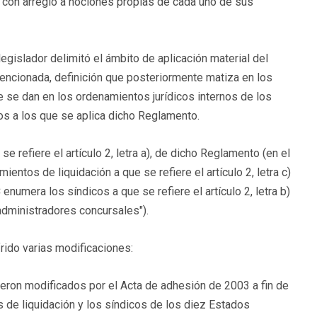
 con arreglo a nociones propias de cada uno de sus
legislador delimitó el ámbito de aplicación material del
encionada, definición que posteriormente matiza en los
 se dan en los ordenamientos jurídicos internos de los
s a los que se aplica dicho Reglamento.
 refiere el artículo 2, letra a), de dicho Reglamento (en el
entos de liquidación a que se refiere el artículo 2, letra c)
numera los síndicos a que se refiere el artículo 2, letra b)
administradores concursales").
rido varias modificaciones:
on modificados por el Acta de adhesión de 2003 a fin de
s de liquidación y los síndicos de los diez Estados