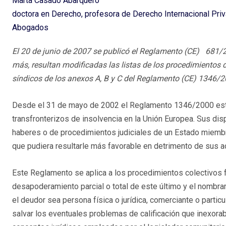
Marta Casado Abarquero
doctora en Derecho, profesora de Derecho Internacional Pr
Abogados
El 20 de junio de 2007 se publicó el Reglamento (CE) 681/20
más, resultan modificadas las listas de los procedimientos d
síndicos de los anexos A, B y C del Reglamento (CE) 1346/2
Desde el 31 de mayo de 2002 el Reglamento 1346/2000 est
transfronterizos de insolvencia en la Unión Europea. Sus di
haberes o de procedimientos judiciales de un Estado miembro
que pudiera resultarle más favorable en detrimento de sus 
Este Reglamento se aplica a los procedimientos colectivos f
desapoderamiento parcial o total de este último y el nombram
el deudor sea persona física o jurídica, comerciante o partic
salvar los eventuales problemas de calificación que inexorab