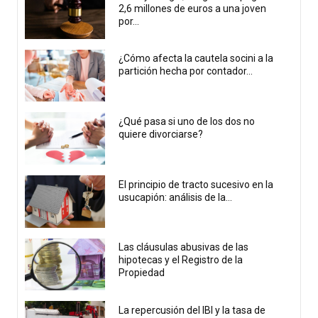
2,6 millones de euros a una joven
por...
¿Cómo afecta la cautela socini a la
partición hecha por contador...
¿Qué pasa si uno de los dos no
quiere divorciarse?
El principio de tracto sucesivo en la
usucapión: análisis de la...
Las cláusulas abusivas de las
hipotecas y el Registro de la
Propiedad
La repercusión del IBI y la tasa de