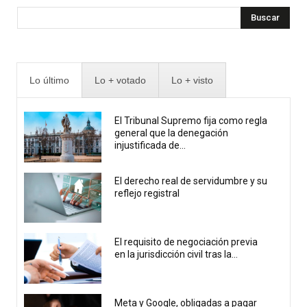
Buscar
Lo último
Lo + votado
Lo + visto
El Tribunal Supremo fija como regla
general que la denegación
injustificada de...
El derecho real de servidumbre y su
reflejo registral
El requisito de negociación previa
en la jurisdicción civil tras la...
Meta y Google, obligadas a pagar