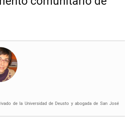
mento comunitario de
rivado de la Universidad de Deusto y abogada de San José