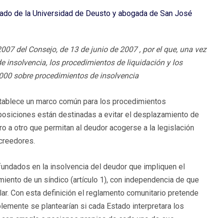
ivado de la Universidad de Deusto y abogada de San José
07 del Consejo, de 13 de junio de 2007 , por el que, una vez
e insolvencia, los procedimientos de liquidación y los
000 sobre procedimientos de insolvencia
ablece un marco común para los procedimientos
sposiciones están destinadas a evitar el desplazamiento de
 a otro que permitan al deudor acogerse a la legislación
acreedores.
undados en la insolvencia del deudor que impliquen el
iento de un síndico (artículo 1), con independencia de que
ular. Con esta definición el reglamento comunitario pretende
lemente se plantearían si cada Estado interpretara los