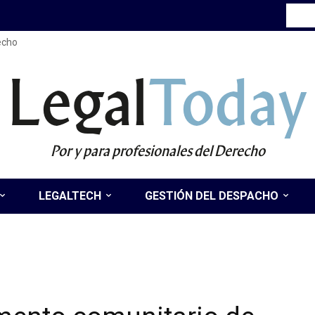
recho
Legal
Today
Por y para profesionales del Derecho
LEGALTECH
GESTIÓN DEL DESPACHO