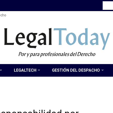
recho
Legal
Today
Por y para profesionales del Derecho
LEGALTECH
GESTIÓN DEL DESPACHO