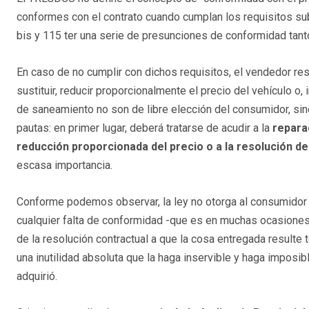
conformes con el contrato cuando cumplan los requisitos sub
bis y 115 ter una serie de presunciones de conformidad tant
En caso de no cumplir con dichos requisitos, el vendedor re
sustituir, reducir proporcionalmente el precio del vehículo o, 
de saneamiento no son de libre elección del consumidor, sin
pautas: en primer lugar, deberá tratarse de acudir a la
repara
reducción proporcionada del precio o a la resolución de
escasa importancia.
Conforme podemos observar, la ley no otorga al consumidor u
cualquier falta de conformidad -que es en muchas ocasiones s
de la resolución contractual a que la cosa entregada resulte t
una inutilidad absoluta que la haga inservible y haga imposib
adquirió.