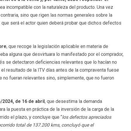
ea incompatible con la naturaleza del producto. Una vez
a contraria, sino que rigen las normas generales sobre la
, que será el actor quien deberá probar que dichos defectos
bre
, que recoge la legislación aplicable en materia de
ba alguna que desvirtuara lo manifestado por el comprador,
 se detectaron deficiencias relevantes que lo hacían no
e el resultado de la ITV días antes de la compraventa fuese
que no fueran relevantes sino, simplemente, que no fueron
2024, de 16 de abril
, que desestima la demanda
ara la puesta en práctica de la inversión de la carga de la
ido el plazo, y concluye que “
l
os defectos apreciados
corrido total de 137.200 kms, concluyó que el