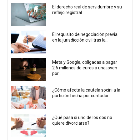
El derecho real de servidumbre y su
reflejo registral
El requisito de negociación previa
en la jurisdicción civil tras la...
Meta y Google, obligadas a pagar
2,6 millones de euros a una joven
por...
¿Cómo afecta la cautela socini a la
partición hecha por contador...
¿Qué pasa si uno de los dos no
quiere divorciarse?