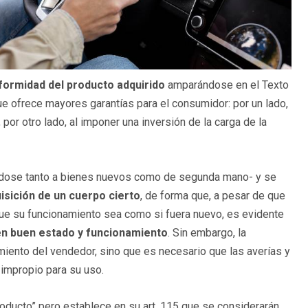
nformidad del producto adquirido
amparándose en el Texto
e ofrece mayores garantías para el consumidor: por un lado,
 por otro lado, al imponer una inversión de la carga de la
ándose tanto a bienes nuevos como de segunda mano- y se
isición de un cuerpo cierto
, de forma que, a pesar de que
ue su funcionamiento sea como si fuera nuevo, es evidente
 en buen estado y funcionamiento
. Sin embargo, la
iento del vendedor, sino que es necesario que las averías y
 impropio para su uso.
oducto” pero establece en su art. 115 que se considerarán