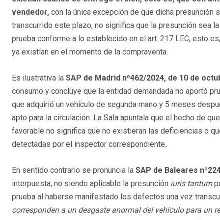
vendedor,
con la única excepción de que dicha presunción s
transcurrido este plazo, no significa que la presunción sea l
prueba conforme a lo establecido en el art. 217 LEC, esto es
ya existían en el momento de la compraventa.
Es ilustrativa la
SAP de Madrid nº462/2024, de 10 de octu
consumo y concluye que la entidad demandada no aportó prue
que adquirió un vehículo de segunda mano y 5 meses después
apto para la circulación. La Sala apuntala que el hecho de qu
favorable no significa que no existieran las deficiencias o 
detectadas por el inspector correspondiente
.
En sentido contrario se pronuncia la
SAP de Baleares nº224/
interpuesta, no siendo aplicable la presunción
iuris tantum
p
prueba al haberse manifestado los defectos una vez transcurr
corresponden a un desgaste anormal del vehículo para un re