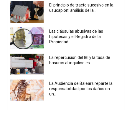
El principio de tracto sucesivo en la
usucapión: análisis de la...
Las cláusulas abusivas de las
hipotecas y el Registro de la
Propiedad
La repercusión del IBI y la tasa de
basuras al inquilino es...
La Audiencia de Balears reparte la
responsabilidad por los daños en
un...