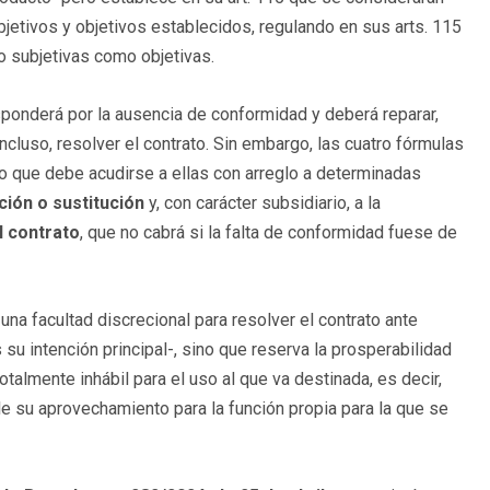
jetivos y objetivos establecidos, regulando en sus arts. 115
o subjetivas como objetivas.
sponderá por la ausencia de conformidad y deberá reparar,
incluso, resolver el contrato. Sin embargo, las cuatro fórmulas
o que debe acudirse a ellas con arreglo a determinadas
ción o sustitución
y, con carácter subsidiario, a la
l contrato
, que no cabrá si la falta de conformidad fuese de
na facultad discrecional para resolver el contrato ante
u intención principal-, sino que reserva la prosperabilidad
otalmente inhábil para el uso al que va destinada, es decir,
le su aprovechamiento para la función propia para la que se