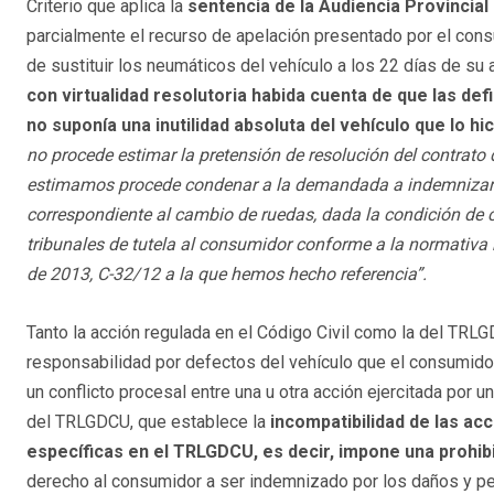
Criterio que aplica la
sentencia de la Audiencia Provincial
parcialmente el recurso de apelación presentado por el cons
de sustituir los neumáticos del vehículo a los 22 días de su 
con virtualidad resolutoria habida cuenta de que las de
no suponía una inutilidad absoluta del vehículo que lo hic
no procede estimar la pretensión de resolución del contrat
estimamos procede condenar a la demandada a indemnizar a 
correspondiente al cambio de ruedas, dada la condición de 
tribunales de tutela al consumidor conforme a la normativa n
de 2013, C-32/12 a la que hemos hecho referencia”.
Tanto la acción regulada en el Código Civil como la del TRLG
responsabilidad por defectos del vehículo que el consumidor
un conflicto procesal entre una u otra acción ejercitada por 
del TRLGDCU, que establece la
incompatibilidad de las ac
específicas en el TRLGDCU, es decir, impone una prohib
derecho al consumidor a ser indemnizado por los daños y per