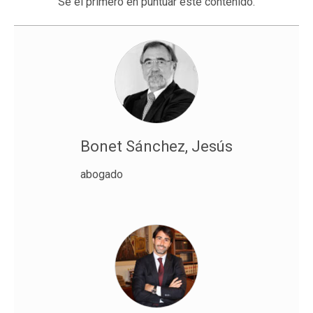
Sé el primero en puntuar este contenido.
Bonet Sánchez, Jesús
abogado