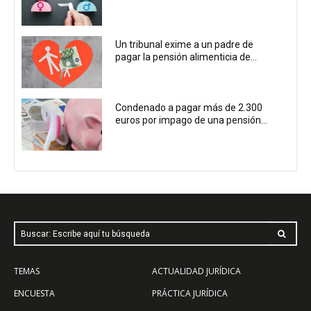
Un tribunal exime a un padre de
pagar la pensión alimenticia de...
Condenado a pagar más de 2.300
euros por impago de una pensión...
Buscar: Escribe aquí tu búsqueda
TEMAS
ACTUALIDAD JURÍDICA
ENCUESTA
PRÁCTICA JURÍDICA