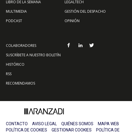
LIBRO DE LA SEMANA
LEGALTECH
MULTIMEDIA
GESTIÓN DEL DESPACHO
PODCAST
OPINIÓN
COLABORADORES
SUSCRÍBETE A NUESTRO BOLETÍN
HISTÓRICO
RSS
RECOMENDAMOS
CONTACTO
AVISO LEGAL
QUIÉNES SOMOS
MAPA WEB
POLÍTICA DE COOKIES
GESTIONAR COOKIES
POLÍTICA DE