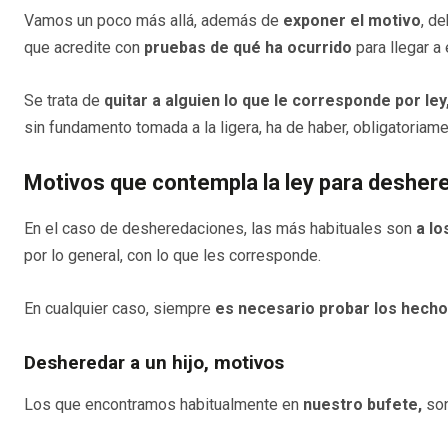
Vamos un poco más allá, además de
exponer el motivo
, d
que acredite con
pruebas de qué ha ocurrido
para llegar a 
Se trata de
quitar a alguien lo que le corresponde por ley
sin fundamento tomada a la ligera, ha de haber, obligatoriam
Motivos que contempla la ley para desher
En el caso de desheredaciones, las más habituales son
a lo
por lo general, con lo que les corresponde.
En cualquier caso, siempre
es necesario probar los hech
Desheredar a un hijo, motivos
Los que encontramos habitualmente en
nuestro bufete,
son