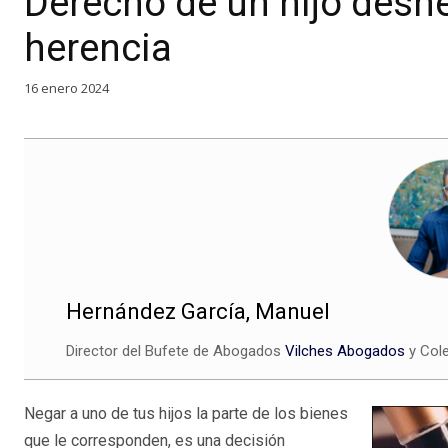
Derecho de un hijo desh
herencia
16 enero 2024
Hernández García, Manuel
Director del Bufete de Abogados
Vilches Abogados
y Cole
Negar a uno de tus hijos la parte de los bienes
que le corresponden, es una decisión