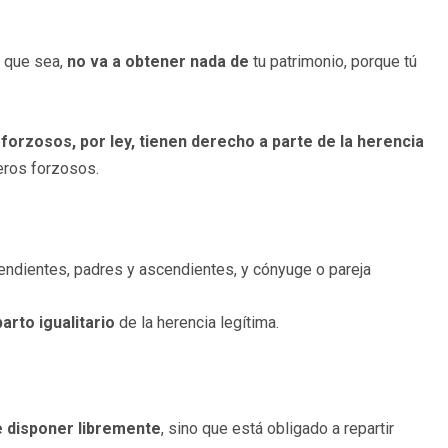
o que sea,
no va a obtener nada de
tu patrimonio, porque tú
forzosos, por ley, tienen derecho a parte de la herencia
eros forzosos.
cendientes, padres y ascendientes, y cónyuge o pareja
arto igualitario
de la herencia legítima.
de disponer libremente
, sino que está obligado a repartir