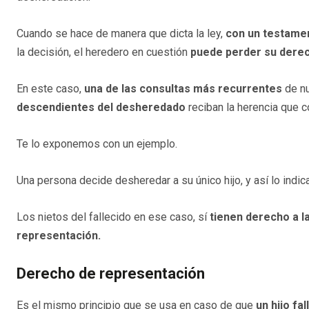
Cuando se hace de manera que dicta la ley,
con un testame
la decisión, el heredero en cuestión
puede perder su dere
En este caso,
una de las consultas más recurrentes
de nu
descendientes del desheredado
reciban la herencia que c
Te lo exponemos con un ejemplo.
Una persona decide desheredar a su único hijo, y así lo indic
Los nietos del fallecido en ese caso, sí
tienen derecho a l
representación.
Derecho de representación
Es el mismo principio que se usa en caso de que
un hijo fa