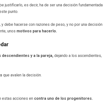
ebe justificarlo, es decir, ha de ser una decisión fundamentada
este punto.
,
y debe hacerse con razones de peso, y no por una decisión
ente, unos
motivos para hacerlo.
edar
s descendientes y a la pareja,
dejando a los ascendientes,
os
que avalen la decisión.
 estas acciones en
contra uno de los progenitores.