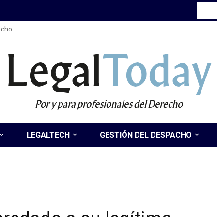
recho
Legal
Today
Por y para profesionales del Derecho
LEGALTECH
GESTIÓN DEL DESPACHO