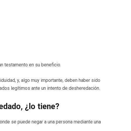
un testamento en su beneficio.
uidad, y, algo muy importante, deben haber sido
ados legítimos ante un intento de desheredación.
edado, ¿lo tiene?
esponde se puede negar a una persona mediante una