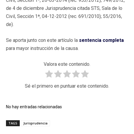
Civil, Sección 1ª, 26-03-2014 (rec. 953/2012); 749/2012,
de 4 de diciembre Jurisprudencia citada STS, Sala de lo
Civil, Sección 1ª, 04-12-2012 (rec. 691/2010); 55/2016,
de).
Se aporta junto con este artículo la
sentencia completa
para mayor instrucción de la causa.
Valora este contenido.
Sé el primero en puntuar este contenido.
No hay entradas relacionadas
TAGS
Jurisprudencia