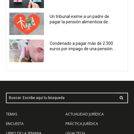
Un tribunal exime a un padre de
pagar la pensión alimenticia de...
Condenado a pagar más de 2.300
euros por impago de una pensión...
Buscar: Escribe aquí tu búsqueda
TEMAS
ACTUALIDAD JURÍDICA
ENCUESTA
PRÁCTICA JURÍDICA
LIBRO DE LA SEMANA
LEGALTECH