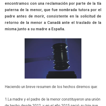
encontramos con una reclamación por parte de la tía
paterna de la menor, que fue nombrada tutora por el
padre antes de morir, consistente en la solicitud de
retorno de la menor a Canadá ante el traslado de la
misma junto a su madre a España.
Haciendo un breve resumen de los hechos diremos que:
1.La madre y el padre de la menor constituyeron una unión
de hecho desde 2012, y en el año 2015 nació su hija que