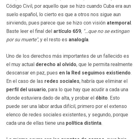
Código Civil, por aquello que se hizo cuando Cuba era aun
suelo español, lo cierto es que a otros nos sigue aun
sirviendo, pues parece que se hizo con visión
atemporal
.
Baste leer el final del
artículo 659
,
"…que no se extingan
por su muerte",
y el resto es
analogía
.
Uno de los derechos más importantes de un fallecido es
el muy actual
derecho al olvido
, que le permita realmente
descansar en paz, pues
en la Red seguimos existiendo
.
En el caso de las
redes sociales
, habría que eliminar el
perfil del usuario
, para lo que hay que acudir a cada una
donde estuviera dado de alta, y probar el
óbito
. Esto
puede ser una labor ardua difícil, primero por el extenso
elenco de redes sociales existentes, y segundo, porque
cada una de ellas tiene una
política distinta
.