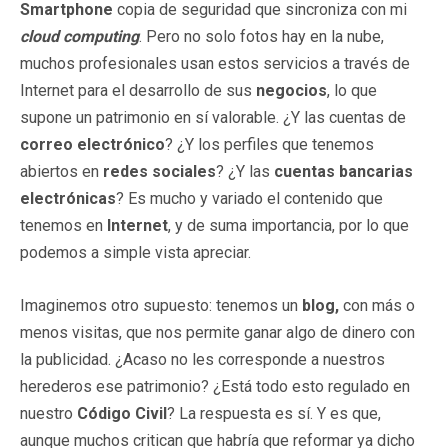
Smartphone
copia de seguridad que sincroniza con mi
cloud computing
. Pero no solo fotos hay en la nube,
muchos profesionales usan estos servicios
a través de
Internet para el desarrollo de sus
negocios
, lo que
supone un patrimonio en sí valorable. ¿Y las cuentas de
correo electrónico
? ¿Y los perfiles que tenemos
abiertos en
redes sociales
? ¿Y las
cuentas
bancarias
electrónicas
? Es mucho y variado el contenido que
tenemos en
Internet
, y de suma importancia, por lo que
podemos a simple vista apreciar.
Imaginemos otro supuesto: tenemos un
blog,
con más o
menos visitas, que nos permite ganar algo de dinero con
la publicidad. ¿Acaso no les corresponde a nuestros
herederos ese patrimonio? ¿Está todo esto regulado en
nuestro
Código Civil
? La respuesta es sí. Y es que,
aunque muchos critican que habría que reformar ya dicho