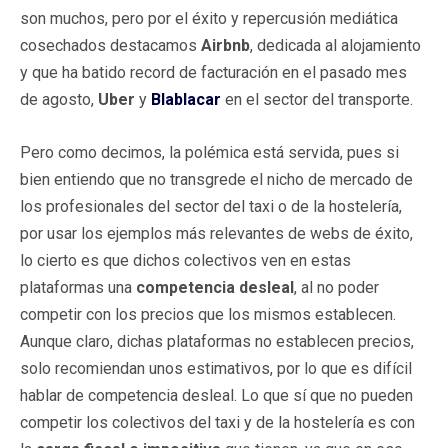
son muchos, pero por el éxito y repercusión mediática
cosechados destacamos
Airbnb
, dedicada al alojamiento
y que ha batido record de facturación en el pasado mes
de agosto,
Uber
y
Blablacar
en el sector del transporte.
Pero como decimos, la polémica está servida, pues si
bien entiendo que no transgrede el nicho de mercado de
los profesionales del sector del taxi o de la hostelería,
por usar los ejemplos más relevantes de webs de éxito,
lo cierto es que dichos colectivos ven en estas
plataformas una
competencia desleal
, al no poder
competir con los precios que los mismos establecen.
Aunque claro, dichas plataformas no establecen precios,
solo recomiendan unos estimativos, por lo que es difícil
hablar de competencia desleal. Lo que sí que no pueden
competir los colectivos del taxi y de la hostelería es con