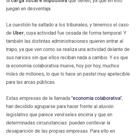
la
carga fiscal e impositiva
que tienen, ya que en eso
juegan en desventaja.
La cuestión ha saltado a los tribunales, y tenemos el caso
de
Uber
, cuya actividad fue cesada de forma temporal. Y
también las distintas administraciones quieren entrar al
trapo, ya que ven como se realiza una actividad delante de
sus narices sin que ellos reciban nada a cambio. Y es que
la economía colaborativa mueve, hoy por hoy, muchos
miles de millones, lo que lo hace un pastel muy apetecible
para las arcas públicas.
Estas empresas de la llamada "
economía colaborativa
",
han decidido agruparse para hacer frente al aluvión
legislativo que parece venírseles encima y que en
determinadas circunstancias pueden conllevar la
desaparición de las propias empresas. Para ello en