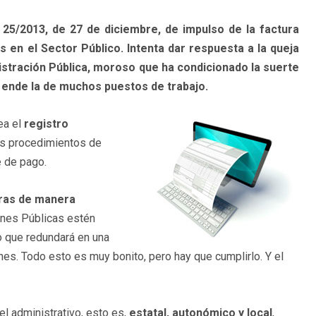
y 25/2013, de 27 de diciembre, de impulso de la factura
s en el Sector Público. Intenta dar respuesta a la queja
istración Pública, moroso que ha condicionado la suerte
ende la de muchos puestos de trabajo.
ea el
registro
 los procedimientos de
e de pago.
uras de manera
ones Públicas estén
lo que redundará en una
es. Todo esto es muy bonito, pero hay que cumplirlo. Y el
el administrativo, esto es,
estatal, autonómico y local
,