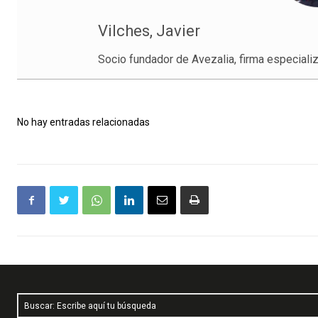
Vilches, Javier
Socio fundador de Avezalia, firma especializ
No hay entradas relacionadas
Buscar: Escribe aquí tu búsqueda