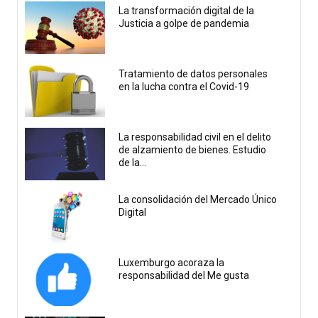
La transformación digital de la
Justicia a golpe de pandemia
Tratamiento de datos personales
en la lucha contra el Covid-19
La responsabilidad civil en el delito
de alzamiento de bienes. Estudio
de la...
La consolidación del Mercado Único
Digital
Luxemburgo acoraza la
responsabilidad del Me gusta