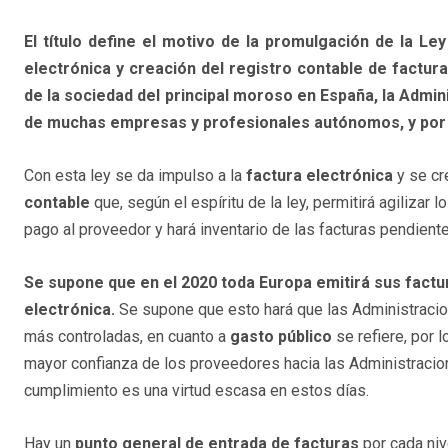
El título define el motivo de la promulgación de la Le
electrónica y creación del registro contable de factura
de la sociedad del principal moroso en España, la Admin
de muchas empresas y profesionales autónomos, y por 
Con esta ley se da impulso a la
factura electrónica
y se cr
contable
que, según el espíritu de la ley, permitirá agilizar
pago al proveedor y hará inventario de las facturas pendient
Se supone que en el 2020 toda Europa emitirá sus fact
electrónica.
Se supone que esto hará que las Administraci
más controladas, en cuanto a
gasto público
se refiere, por 
mayor confianza de los proveedores hacia las Administracion
cumplimiento es una virtud escasa en estos días.
Hay un
punto general de entrada de facturas
por cada niv