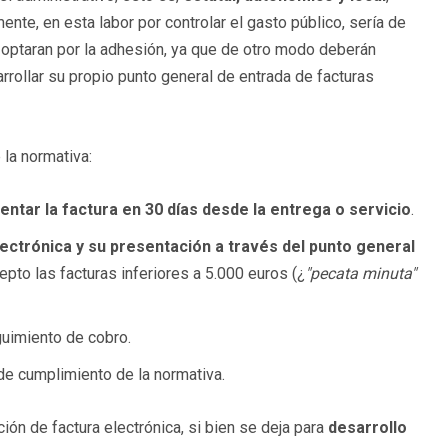
nte, en esta labor por controlar el gasto público, sería de
 optaran por la adhesión, ya que de otro modo deberán
rrollar su propio punto general de entrada de facturas
la normativa:
entar la factura en 30 días desde la entrega o servicio
.
lectrónica y su presentación a través del punto general
epto las facturas inferiores a 5.000 euros (¿
"pecata minuta"
seguimiento de cobro.
de cumplimiento de la normativa.
ión de factura electrónica, si bien se deja para
desarrollo