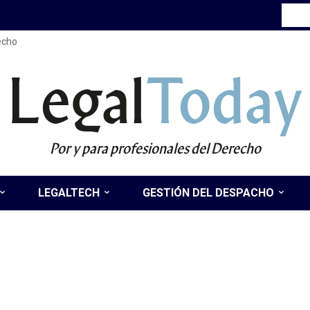
recho
Legal
Today
Por y para profesionales del Derecho
LEGALTECH
GESTIÓN DEL DESPACHO