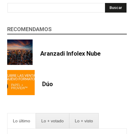
Buscar
RECOMENDAMOS
Aranzadi Infolex Nube
Dúo
Lo último
Lo + votado
Lo + visto