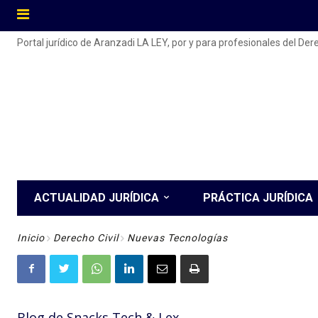
Portal jurídico de Aranzadi LA LEY, por y para profesionales del De
ACTUALIDAD JURÍDICA
PRÁCTICA JURÍDICA
Inicio
Derecho Civil
Nuevas Tecnologías
Blog de Snacks Tech & Lex