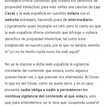
extranjera ofrece contenido que vulnera los derechos de
propiedad intelectual, para más señas una canción de
Luz
Casal
, y la web española en cuestión
enlaza
con el
website
extranjero, haciendo pues de
intermediario
.
Lógicamente quien incumple es otro, pero lo cierto es que
la web española ofrece contenido que infringe o vulnera
derechos de propiedad intelectual, tal como está
establecido en nuestro país, por lo que no tendría sentido
el "
yo no he hecho nada malo, ha sido aquél"
.
No se le impone a dicha web española la vigilancia
constante del contenido que enlaza, como algunos
quieren hacer ver, o que piensen los internautas. Al César
lo que es del César, como se suele decir, y en el caso
presente
nadie obliga a nadie a permanecer en
continua vigilancia del contenido al que enla
za, sino
que, para entendernos, se le dice que
"suspenda usted el