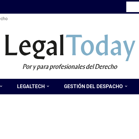
recho
Legal
Today
Por y para profesionales del Derecho
LEGALTECH
GESTIÓN DEL DESPACHO