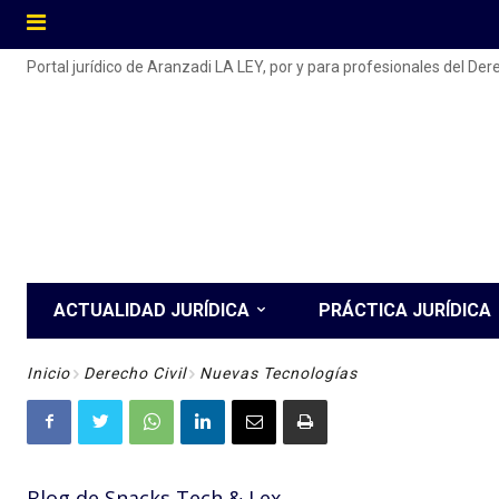
Portal jurídico de Aranzadi LA LEY, por y para profesionales del De
ACTUALIDAD JURÍDICA
PRÁCTICA JURÍDICA
Inicio
Derecho Civil
Nuevas Tecnologías
Blog de Snacks Tech & Lex