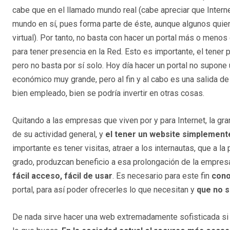
cabe que en el llamado mundo real (cabe apreciar que Interne
mundo en sí, pues forma parte de éste, aunque algunos quie
virtual). Por tanto, no basta con hacer un portal más o meno
para tener presencia en la Red. Esto es importante, el tener p
pero no basta por sí solo. Hoy día hacer un portal no supon
económico muy grande, pero al fin y al cabo es una salida de 
bien empleado, bien se podría invertir en otras cosas.
Quitando a las empresas que viven por y para Internet, la g
de su actividad general, y
el tener un website simplemente
importante es tener visitas, atraer a los internautas, que a 
grado, produzcan beneficio a esa prolongación de la empresa 
fácil acceso, fácil de usar
. Es necesario para este fin
cono
portal, para así poder ofrecerles lo que necesitan y
que no s
De nada sirve hacer una web extremadamente sofisticada si e