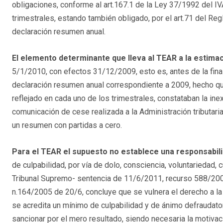
obligaciones, conforme al art.167.1 de la Ley 37/1992 del I
trimestrales, estando también obligado, por el art.71 del Reg
declaración resumen anual.
El elemento determinante que lleva al TEAR a la estima
5/1/2010, con efectos 31/12/2009, esto es, antes de la final
declaración resumen anual correspondiente a 2009, hecho que
reflejado en cada uno de los trimestrales, constataban la inex
comunicación de cese realizada a la Administración tributaria
un resumen con partidas a cero.
Para el TEAR el supuesto no establece una responsabili
de culpabilidad, por vía de dolo, consciencia, voluntariedad, c
Tribunal Supremo- sentencia de 11/6/2011, recurso 588/2009-
n.164/2005 de 20/6, concluye que se vulnera el derecho a l
se acredita un mínimo de culpabilidad y de ánimo defraudator
sancionar por el mero resultado, siendo necesaria la motivació