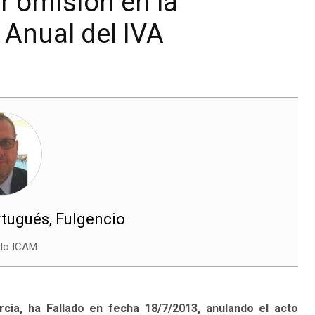
r omisión en la
Anual del IVA
tugués, Fulgencio
ado ICAM
cia, ha Fallado en fecha 18/7/2013, anulando el acto