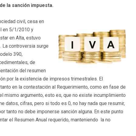
de la sanción impuesta.
ociedad civil, cesa en
al en 5/1/2010 y
star en Alta, estuvo
. La controversia surge
modelo 390,
ocedimentales, de
sentación del resumen
ón por la existencia de impresos trimestrales. El
, tanto en la contestación al Requerimiento, como en fase de
el mismo argumento, esto es, que no existe incumplimiento
 datos, cifras, pero si todo es 0, no hay nada que resumir,
 por tanto no debe imponerse sanción alguna. En este punto
sentar el Resumen Anual requerido, manteniendo la no