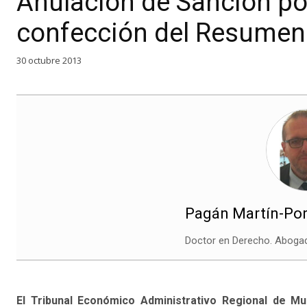
Anulación de Sanción po
confección del Resumen 
30 octubre 2013
Pagán Martín-Por
Doctor en Derecho. Abog
El Tribunal Económico Administrativo Regional de Mur