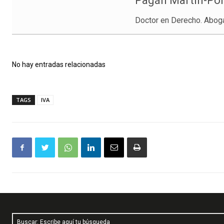
Pagán Martín-Por
Doctor en Derecho. Abo
No hay entradas relacionadas
TAGS
IVA
Buscar: Escribe aquí tu búsqueda