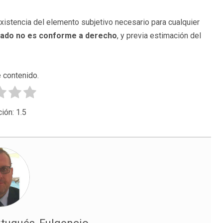
existencia del elemento subjetivo necesario para cualquier
nado no es conforme a derecho
, y previa estimación del
 contenido.
ción:
1.5