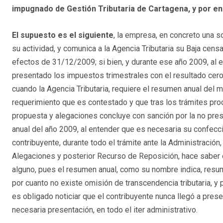
impugnado de Gestión Tributaria de Cartagena, y por en
El supuesto es el siguiente
, la empresa, en concreto una s
su actividad, y comunica a la Agencia Tributaria su Baja cens
efectos de 31/12/2009; si bien, y durante ese año 2009, al e
presentado los impuestos trimestrales con el resultado cero
cuando la Agencia Tributaria, requiere el resumen anual del 
requerimiento que es contestado y que tras los trámites pr
propuesta y alegaciones concluye con sanción por la no pre
anual del año 2009, al entender que es necesaria su confecci
contribuyente, durante todo el trámite ante la Administración
Alegaciones y posterior Recurso de Reposición, hace saber 
alguno, pues el resumen anual, como su nombre indica, resume
por cuanto no existe omisión de transcendencia tributaria, y
es obligado noticiar que el contribuyente nunca llegó a pre
necesaria presentación, en todo el iter administrativo.