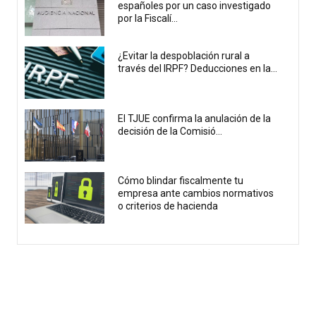
españoles por un caso investigado
por la Fiscalí...
¿Evitar la despoblación rural a
través del IRPF? Deducciones en la...
El TJUE confirma la anulación de la
decisión de la Comisió...
Cómo blindar fiscalmente tu
empresa ante cambios normativos
o criterios de hacienda