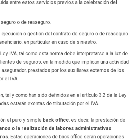
cluida entre estos servicios previos a la celebración del
e seguro o de reaseguro.
a ejecución o gestión del contrato de seguro o de reaseguro
neficiario, en particular en caso de siniestro.
 Ley IVA, tal como esta norma debe interpretarse a la luz de
clientes de seguros, en la medida que implican una actividad
 asegurador, prestados por los auxiliares externos de los
r el IVA.
 tal y como han sido definidos en el artículo 3.2 de la Ley
as estarán exentas de tributación por el IVA.
ión el puro y simple
back office
, es decir, la prestación de
os o la realización de labores administrativas
uros
. Estas operaciones de back office serán operaciones