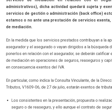
administrativos), dicha actividad quedará sujeta y exe
servicios de gestión o administración (back office) est
estamos o no ante una prestación de servicios exenta, 
de mediación.
En la medida que los servicios prestados contribuyan a la a
asegurador y el asegurado o vayan dirigidos a la búsqueda d
ponerlos en relación con el asegurador, se deberán califica
de mediación en operaciones de seguros, reaseguros y capit
en consecuencia exentos del IVA.
En particular, como indica la Consulta Vinculante, de la Direc
Tributos, V1609-06, de 27 de julio, estarán exentos de tribut
Los consistentes en la presentación, propuesta o realizac
seguro o de reaseguro, y ello aunque el contrato de segu