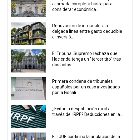
a jornada completa basta para
considerar económica...
Renovación de inmuebles: la
delgada línea entre gasto deducible
e inversió...
El Tribunal Supremo rechaza que
Hacienda tenga un "tercer tiro" tras
dos actos...
Primera condena de tribunales
españoles por un caso investigado
por la Fiscalí...
¿Evitar la despoblación rural a
través del IRPF? Deducciones en la...
El TJUE confirma la anulación de la