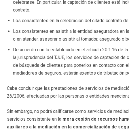
celebrarse. En particular, la captación de clientes está in
contrato.
Los consistentes en la celebración del citado contrato d
Los consistentes en asistir a la entidad aseguradora en l
o en atender, asesorar o asistir al tomador, asegurado o be
De acuerdo con lo establecido en el artículo 20.1.16 de la
la jurisprudencia del TJUE, los servicios de captación de 
de búsqueda de clientes para ponerlos en contacto con el
mediadores de seguros, estarán exentos de tributación po
Cabe concluir que las prestaciones de servicios de mediación,
26/2006, efectuadas por las personas o entidades mencionad
Sin embargo, no podrá calificarse como servicios de mediac
servicios consistente en la
mera cesión de recursos human
auxiliares a la mediación en la comercialización de seg