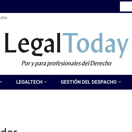
recho
Legal
Today
Por y para profesionales del Derecho
LEGALTECH
GESTIÓN DEL DESPACHO