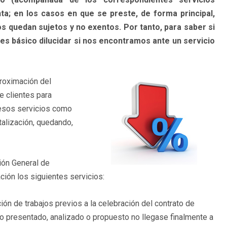
nta; en los casos en que se preste, de forma principal,
os quedan sujetos y no exentos. Por tanto, para saber si
es básico dilucidar si nos encontramos ante un servicio
proximación del
e clientes para
r esos servicios como
alización, quedando,
ción General de
ación los siguientes servicios:
ión de trabajos previos a la celebración del contrato de
ro presentado, analizado o propuesto no llegase finalmente a