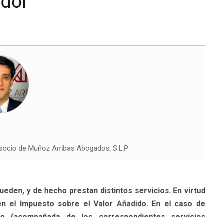
ador
 socio de Muñoz Arribas Abogados, S.L.P.
den, y de hecho prestan distintos servicios. En virtud
en el Impuesto sobre el Valor Añadido. En el caso de
o (acompañada de los correspondientes servicios