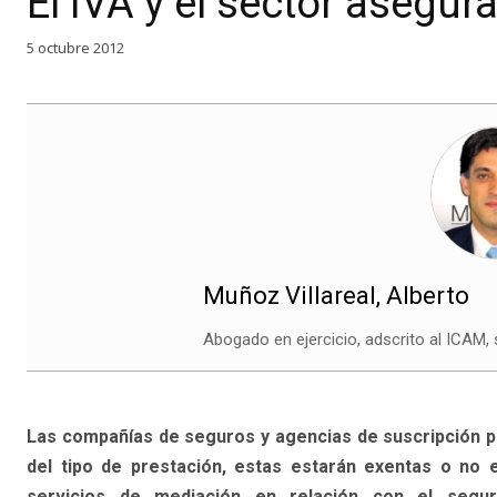
El IVA y el sector asegur
5 octubre 2012
Muñoz Villareal, Alberto
Abogado en ejercicio, adscrito al ICAM,
Las compañías de seguros y agencias de suscripción pue
del tipo de prestación, estas estarán exentas o no 
servicios de mediación en relación con el segur