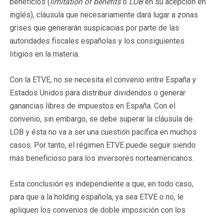
beneficios (
limitation of benefits
o
LOB
en su acepción en
inglés), cláusula que necesariamente dará lugar a zonas
grises que generarán suspicacias por parte de las
autoridades fiscales españolas y los consiguientes
litigios en la materia.
Con la ETVE, no se necesita el convenio entre España y
Estados Unidos para distribuir dividendos o generar
ganancias libres de impuestos en España. Con el
convenio, sin embargo, se debe superar la cláusula de
LOB y ésta no va a ser una cuestión pacífica en muchos
casos. Por tanto, el régimen ETVE puede seguir siendo
más beneficioso para los inversores norteamericanos.
Esta conclusión es independiente a que, en todo caso,
para que a la holding española, ya sea ETVE o no, le
apliquen los convenios de doble imposición con los