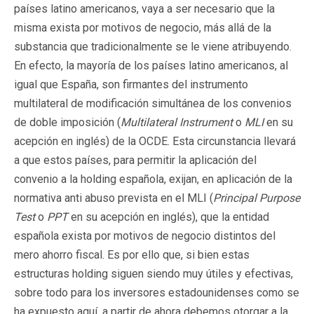
países latino americanos, vaya a ser necesario que la
misma exista por motivos de negocio, más allá de la
substancia que tradicionalmente se le viene atribuyendo.
En efecto, la mayoría de los países latino americanos, al
igual que España, son firmantes del instrumento
multilateral de modificación simultánea de los convenios
de doble imposición (
Multilateral Instrument
o
MLI
en su
acepción en inglés) de la OCDE. Esta circunstancia llevará
a que estos países, para permitir la aplicación del
convenio a la holding española, exijan, en aplicación de la
normativa anti abuso prevista en el MLI (
Principal Purpose
Test
o
PPT
en su acepción en inglés), que la entidad
española exista por motivos de negocio distintos del
mero ahorro fiscal. Es por ello que, si bien estas
estructuras holding siguen siendo muy útiles y efectivas,
sobre todo para los inversores estadounidenses como se
ha expuesto aquí, a partir de ahora debemos otorgar a la