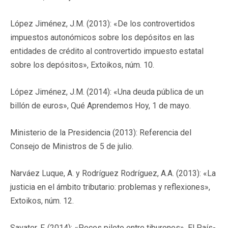
López Jiménez, J.M. (2013): «De los controvertidos
impuestos autonómicos sobre los depósitos en las
entidades de crédito al controvertido impuesto estatal
sobre los depósitos», Extoikos, núm. 10.
López Jiménez, J.M. (2014): «Una deuda pública de un
billón de euros», Qué Aprendemos Hoy, 1 de mayo.
Ministerio de la Presidencia (2013): Referencia del
Consejo de Ministros de 5 de julio.
Narváez Luque, A. y Rodríguez Rodríguez, A.A. (2013): «La
justicia en el ámbito tributario: problemas y reflexiones»,
Extoikos, núm. 12.
Savater, F. (2014): «Peces piloto entre tiburones», El País-