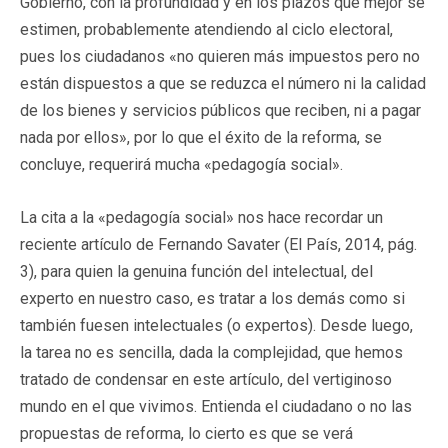
Gobierno, con la profundidad y en los plazos que mejor se
estimen, probablemente atendiendo al ciclo electoral,
pues los ciudadanos «no quieren más impuestos pero no
están dispuestos a que se reduzca el número ni la calidad
de los bienes y servicios públicos que reciben, ni a pagar
nada por ellos», por lo que el éxito de la reforma, se
concluye, requerirá mucha «pedagogía social».
La cita a la «pedagogía social» nos hace recordar un
reciente artículo de Fernando Savater (El País, 2014, pág.
3), para quien la genuina función del intelectual, del
experto en nuestro caso, es tratar a los demás como si
también fuesen intelectuales (o expertos). Desde luego,
la tarea no es sencilla, dada la complejidad, que hemos
tratado de condensar en este artículo, del vertiginoso
mundo en el que vivimos. Entienda el ciudadano o no las
propuestas de reforma, lo cierto es que se verá