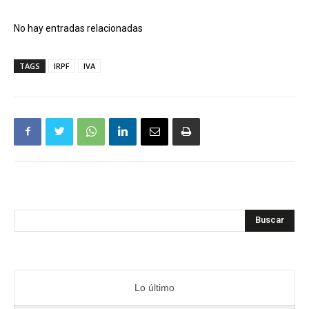
No hay entradas relacionadas
TAGS
IRPF
IVA
Buscar
Lo último