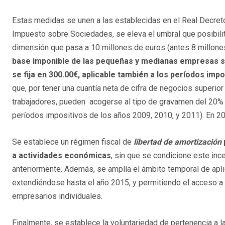
Estas medidas se unen a las establecidas en el Real Decret
Impuesto sobre Sociedades, se eleva el umbral que posibili
dimensión que pasa a 10 millones de euros (antes 8 millone
base imponible de las pequeñas y medianas empresas se 
se fija en 300.00€, aplicable también a los períodos imp
que, por tener una cuantía neta de cifra de negocios superior 
trabajadores, pueden acogerse al tipo de gravamen del 20% 
períodos impositivos de los años 2009, 2010, y 2011). En 20
Se establece un régimen fiscal de
libertad de amortización
a actividades económicas
, sin que se condicione este inc
anteriormente. Además, se amplía el ámbito temporal de aplic
extendiéndose hasta el año 2015, y permitiendo el acceso a 
empresarios individuales.
Finalmente, se establece la voluntariedad de pertenencia a l