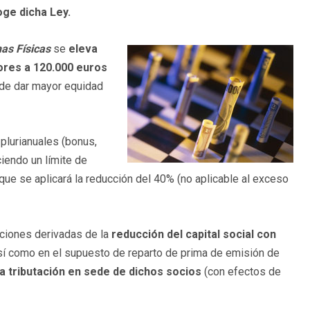
oge dicha Ley.
as Físicas
se
eleva
iores a 120.000 euros
n de dar mayor equidad
 plurianuales (bonus,
ciendo un límite de
que se aplicará la reducción del 40% (no aplicable al exceso
pciones derivadas de la
reducción del capital social con
así como en el supuesto de reparto de prima de emisión de
la tributación en sede de dichos socios
(con efectos de