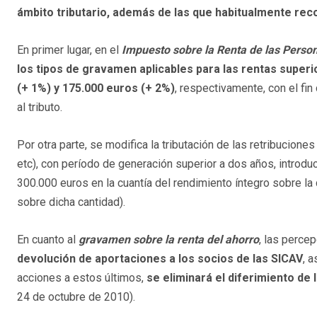
ámbito tributario, además de las que habitualmente rec
En primer lugar, en el
Impuesto sobre la Renta de las Person
los tipos de gravamen aplicables para las rentas super
(+ 1%) y 175.000 euros (+ 2%)
, respectivamente, con el fi
al tributo.
Por otra parte, se modifica la tributación de las retribuciones
etc), con período de generación superior a dos años, introdu
300.000 euros en la cuantía del rendimiento íntegro sobre la 
sobre dicha cantidad).
En cuanto al
gravamen sobre la renta del ahorro
, las perce
devolución de aportaciones a los socios de las SICAV
, 
acciones a estos últimos,
se eliminará el diferimiento de 
24 de octubre de 2010).