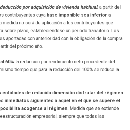
deducción por adquisición de vivienda habitual
, a partir del
los contribuyentes cuya
base imponible sea inferior a
cha medida no será de aplicación a los contribuyentes que
pra sobre plano, establecíéndose un período transitorio. Los
es aportadas con anterioridad con la obligación de la compra
artir del próximo año.
 al 60%
la reducción por rendimiento neto procedente del
 mismo tiempo que para la reducción del 100% se reduce la
s entidades de reducida dimensión disfrutar del régimen
os inmediatos siguientes a aquel en el que se supere el
posibilita acogerse al régimen.
Medida que se extiende
reestructuración empresarial, siempre que todas las