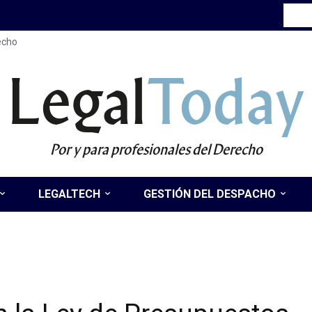
recho
Legal
Today
Por y para profesionales del Derecho
LEGALTECH
GESTIÓN DEL DESPACHO