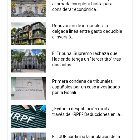
a jornada completa basta para
considerar económica...
Renovación de inmuebles: la
delgada línea entre gasto deducible
e inversió...
El Tribunal Supremo rechaza que
Hacienda tenga un "tercer tiro" tras
dos actos...
Primera condena de tribunales
españoles por un caso investigado
por la Fiscalí...
¿Evitar la despoblación rural a
través del IRPF? Deducciones en la...
El TJUE confirma la anulación de la