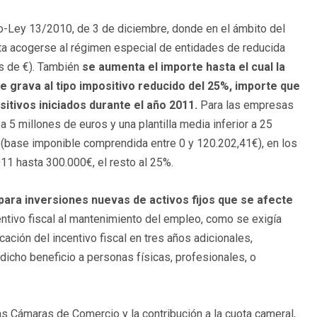
o-Ley 13/2010, de 3 de diciembre,
donde en el ámbito del
ta acogerse al régimen especial de entidades de reducida
s de €). También
se aumenta el importe hasta el cual la
grava al tipo impositivo reducido del 25%, importe que
ositivos iniciados durante el año 2011.
Para las empresas
a 5 millones de euros y una plantilla media inferior a 25
(base imponible comprendida entre 0 y 120.202,41€), en los
11 hasta 300.000€, el resto al 25%.
para inversiones nuevas de activos fijos que se afecte
entivo fiscal al mantenimiento del empleo, como se exigía
ación del incentivo fiscal en tres años adicionales,
dicho beneficio a personas físicas, profesionales, o
as Cámaras de Comercio y la contribución a la cuota cameral,