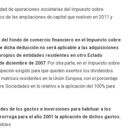
idad de operaciones societarias del Impuesto sobre
 de las ampliaciones de capital que realicen en 2011 y
n del fondo de comercio financiero en el Impuesto sobre
dicha deducción no será aplicable a las adquisiciones
propios de entidades residentes en otro Estado
 de diciembre de 2007
. Por otra parte, en el Impuesto sobre
icipación exigido para que queden exentos los dividendos
 matrices residentes en la Unión Europea, con el porcentaje
re Sociedades en lo relativo a la aplicación del 100% para
ades de los gastos e inversiones para habituar a los
rorroga para el año 2001 la aplicación de dichos gastos.
uebles