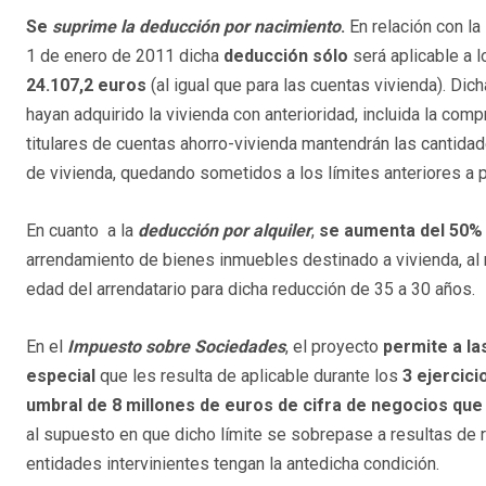
Se
suprime la deducción por nacimiento
.
En relación con la
1 de enero de 2011 dicha
deducción sólo
será aplicable a 
24.107,2 euros
(al igual que para las cuentas vivienda). Di
hayan adquirido la vivienda con anterioridad, incluida la com
titulares de cuentas ahorro-vivienda mantendrán las cantidad
de vivienda, quedando sometidos a los límites anteriores a p
En cuanto a la
deducción por alquiler
,
se aumenta del 50%
arrendamiento de bienes inmuebles destinado a vivienda, al
edad del arrendatario para dicha reducción de 35 a 30 años.
En el
Impuesto sobre Sociedades
, el proyecto
permite a la
especial
que les resulta de aplicable durante los
3 ejercici
umbral de 8 millones de euros de cifra de negocios que 
al supuesto en que dicho límite se sobrepase a resultas de 
entidades intervinientes tengan la antedicha condición.