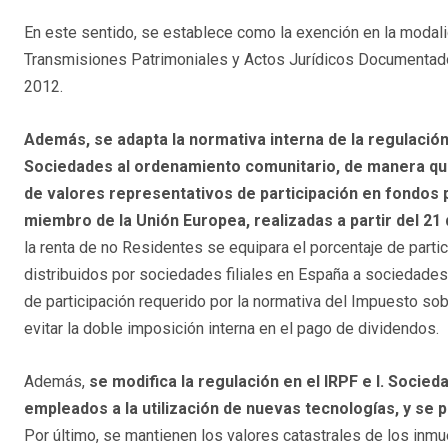
En este sentido, se establece como la exención en la modal
Transmisiones Patrimoniales y Actos Jurídicos Documentados
2012.
Además, se adapta la normativa interna de la regulació
Sociedades al ordenamiento comunitario, de manera que 
de valores representativos de participación en fondos 
miembro de la Unión Europea, realizadas a partir del 21
la renta de no Residentes se equipara el porcentaje de part
distribuidos por sociedades filiales en España a sociedades
de participación requerido por la normativa del Impuesto sob
evitar la doble imposición interna en el pago de dividendos.
Además,
se modifica la regulación en el IRPF e I. Socied
empleados a la utilización de nuevas tecnologías, y se p
Por último, se mantienen los valores catastrales de los inm