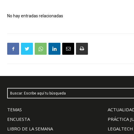
No hay entradas relacionadas
Buscar: Escribe aquí tu búsqueda
TEMAS
ACTUALIDAD
ENCUESTA
PRÁCTICA J
LIBRO DE LA SEMANA
LEGALTECH