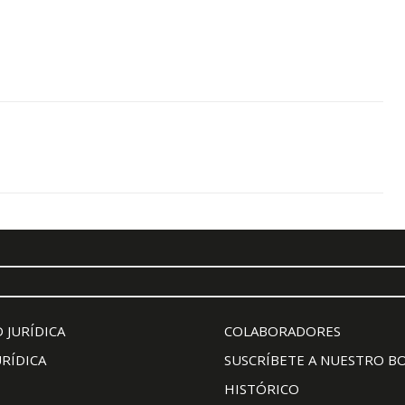
 JURÍDICA
COLABORADORES
URÍDICA
SUSCRÍBETE A NUESTRO B
HISTÓRICO