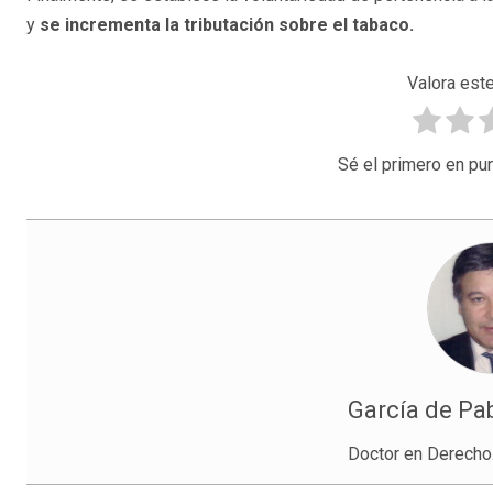
y
se incrementa la tributación sobre el tabaco.
Valora este
Sé el primero en pun
García de Pab
Doctor en Derecho