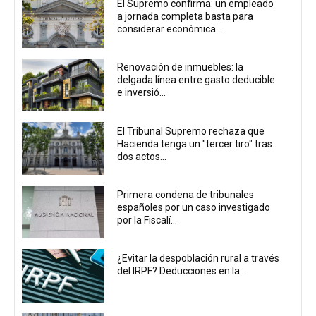
El Supremo confirma: un empleado
a jornada completa basta para
considerar económica...
Renovación de inmuebles: la
delgada línea entre gasto deducible
e inversió...
El Tribunal Supremo rechaza que
Hacienda tenga un "tercer tiro" tras
dos actos...
Primera condena de tribunales
españoles por un caso investigado
por la Fiscalí...
¿Evitar la despoblación rural a través
del IRPF? Deducciones en la...