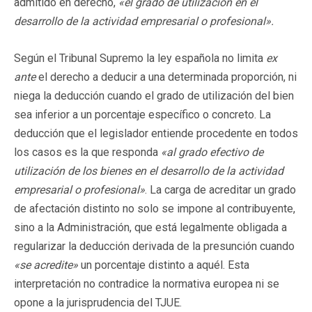
admitido en derecho,
«el grado de utilización en el
desarrollo de la actividad empresarial o profesional».
Según el Tribunal Supremo la ley española no limita
ex
ante
el derecho a deducir a una determinada proporción, ni
niega la deducción cuando el grado de utilización del bien
sea inferior a un porcentaje específico o concreto. La
deducción que el legislador entiende procedente en todos
los casos es la que responda
«al grado efectivo de
utilización de los bienes en el desarrollo de la actividad
empresarial o profesional»
. La carga de acreditar un grado
de afectación distinto no solo se impone al contribuyente,
sino a la Administración, que está legalmente obligada a
regularizar la deducción derivada de la presunción cuando
«se acredite»
un porcentaje distinto a aquél. Esta
interpretación no contradice la normativa europea ni se
opone a la jurisprudencia del TJUE.