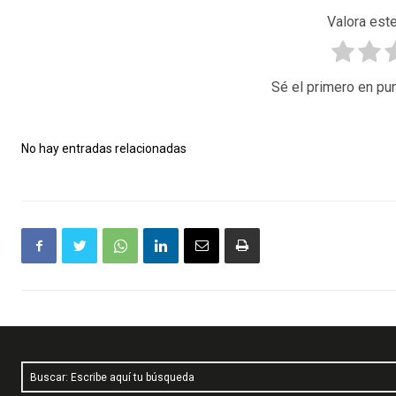
Valora este
Sé el primero en pun
No hay entradas relacionadas
Buscar: Escribe aquí tu búsqueda