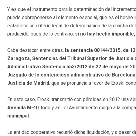
Y es que el instrumento para la determinación del incremento
puede sobreponerse al elemento esencial, que es el hecho 
establece un criterio legal de determinación de la cuantía de
producido, pues de lo contrario,
si no hay hecho imponible
Cabe destacar, entre otras,
la sentencia 00144/2015, de 13
Zaragoza, Sentencias del Tribunal Superior de Justicia 
Administrativo Sentencia 553/2012 de 22 de mayo de 20
Juzgado de lo contencioso administrativo de Barcelona n
Justicia de Madrid
, que se pronuncia a favor de Eroski con
En este caso, Eroski transmitió con pérdidas en 2012 una s
Avenida M-40
; todo y así, el Ayuntamiento exigió a la comp
municipal
.
La entidad cooperativa recurrió dicha liquidación, y a pesar 