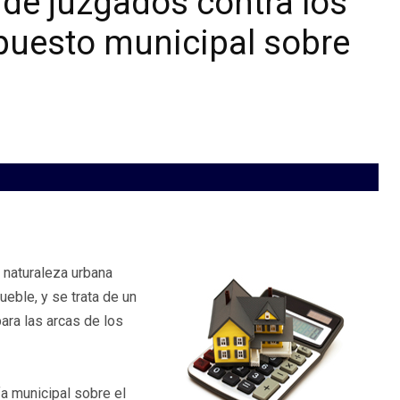
de juzgados contra los
puesto municipal sobre
 naturaleza urbana
eble, y se trata de un
para las arcas de los
fa municipal sobre el