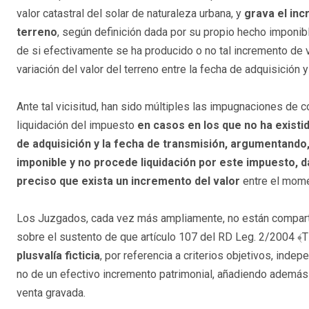
valor catastral del solar de naturaleza urbana, y
grava el inc
terreno
, según definición dada por su propio hecho imponib
de si efectivamente se ha producido o no tal incremento de v
variación del valor del terreno entre la fecha de adquisición
Ante tal vicisitud, han sido múltiples las impugnaciones de 
liquidación del impuesto
en casos en los que no ha existi
de adquisición y la fecha de transmisión, argumentando
imponible y no procede liquidación por este impuesto, 
preciso que exista un incremento del valor
entre el mome
Los Juzgados, cada vez más ampliamente, no están compart
sobre el sustento de que artículo 107 del RD Leg. 2/2004 
plusvalía ficticia
, por referencia a criterios objetivos, indep
no de un efectivo incremento patrimonial, añadiendo además q
venta gravada.