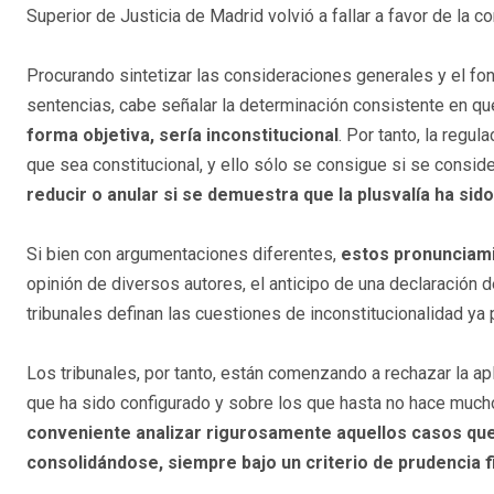
Superior de Justicia de Madrid volvió a fallar a favor de la c
Procurando sintetizar las consideraciones generales y el fon
sentencias, cabe señalar la determinación consistente en qu
forma objetiva, sería inconstitucional
. Por tanto, la regu
que sea constitucional, y ello sólo se consigue si se consi
reducir o anular si se demuestra que la plusvalía ha sid
Si bien con argumentaciones diferentes,
estos pronunciamie
opinión de diversos autores, el anticipo de una declaración 
tribunales definan las cuestiones de inconstitucionalidad ya 
Los tribunales, por tanto, están comenzando a rechazar la a
que ha sido configurado y sobre los que hasta no hace much
conveniente analizar rigurosamente aquellos casos que 
consolidándose, siempre bajo un criterio de prudencia f