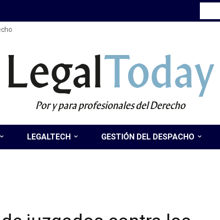
recho
Legal
Today
Por y para profesionales del Derecho
LEGALTECH
GESTIÓN DEL DESPACHO