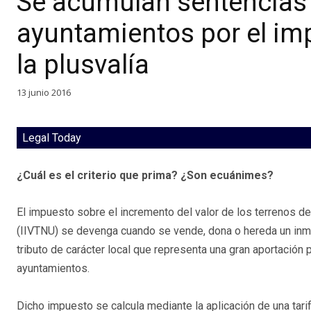
Se acumulan sentencias 
ayuntamientos por el im
la plusvalía
13 junio 2016
Legal Today
¿Cuál es el criterio que prima? ¿Son ecuánimes?
El impuesto sobre el incremento del valor de los terrenos de
(IIVTNU) se devenga cuando se vende, dona o hereda un inmu
tributo de carácter local que representa una gran aportación 
ayuntamientos.
Dicho impuesto se calcula mediante la aplicación de una tari