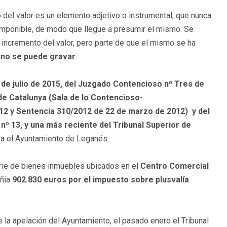
 del valor es un elemento adjetivo o instrumental, que nunca
imponible, de modo que llegue a presumir el mismo. Se
l incremento del valor, pero parte de que el mismo se ha
, no se puede gravar
.
 de julio de 2015, del Juzgado Contencioso nº Tres de
de Catalunya (Sala de lo Contencioso-
12 y Sentencia 310/2012 de 22 de marzo de 2012) y del
º 13, y una más reciente del Tribunal Superior de
tra el Ayuntamiento de Leganés.
erie de bienes inmuebles ubicados en el
Centro Comercial
añía
902.830 euros por el impuesto sobre plusvalía
de la apelación del Ayuntamiento, el pasado enero el Tribunal