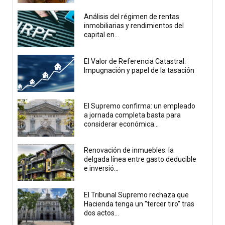
Análisis del régimen de rentas
inmobiliarias y rendimientos del
capital en...
El Valor de Referencia Catastral:
Impugnación y papel de la tasación
El Supremo confirma: un empleado
a jornada completa basta para
considerar económica...
Renovación de inmuebles: la
delgada línea entre gasto deducible
e inversió...
El Tribunal Supremo rechaza que
Hacienda tenga un "tercer tiro" tras
dos actos...