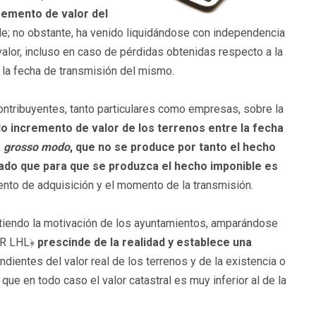
remento de valor del
le; no obstante, ha venido liquidándose con independencia
alor, incluso en caso de pérdidas obtenidas respecto a la
 y la fecha de transmisión del mismo.
contribuyentes, tanto particulares como empresas, sobre la
do incremento de valor de los terrenos entre la fecha
,
grosso modo
, que no se produce por tanto el hecho
dado que para que se produzca el hecho imponible es
nto de adquisición y el momento de la transmisión.
iendo la motivación de los ayuntamientos, amparándose
﴾TR LHL﴿
prescinde de la realidad y establece una
endientes del valor real de los terrenos y de la existencia o
ue en todo caso el valor catastral es muy inferior al de la