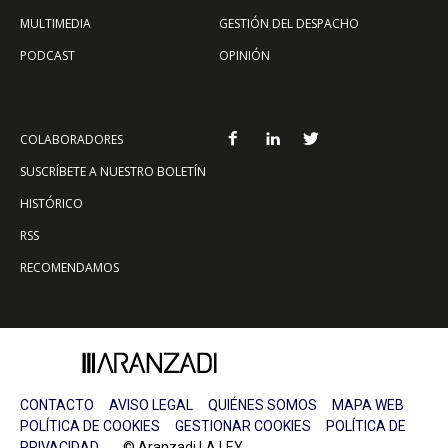
MULTIMEDIA
GESTIÓN DEL DESPACHO
PODCAST
OPINIÓN
COLABORADORES
SUSCRÍBETE A NUESTRO BOLETÍN
HISTÓRICO
RSS
RECOMENDAMOS
CONTACTO
AVISO LEGAL
QUIÉNES SOMOS
MAPA WEB
POLÍTICA DE COOKIES
GESTIONAR COOKIES
POLÍTICA DE
PRIVACIDAD
© Aranzadi LA LEY