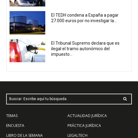
El TEDH condena a España a pagar
27.000 euros por no investigar la...
El Tribunal Supremo declara que es
ilegal el tramo autonómico del
impuesto...
Buscar: Escribe aquí tu búsqueda
TEMAS
ACTUALIDAD JURÍDICA
ENCUESTA
PRÁCTICA JURÍDICA
LIBRO DE LA SEMANA
LEGALTECH