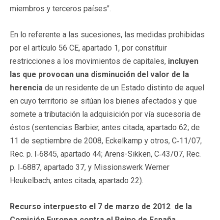
miembros y terceros países".
En lo referente a las sucesiones, las medidas prohibidas
por el artículo 56 CE, apartado 1, por constituir
restricciones a los movimientos de capitales,
incluyen
las que provocan una disminución del valor de la
herencia
de un residente de un Estado distinto de aquel
en cuyo territorio se sitúan los bienes afectados y que
somete a tributación la adquisición por vía sucesoria de
éstos (sentencias Barbier, antes citada, apartado 62; de
11 de septiembre de 2008, Eckelkamp y otros, C‑11/07,
Rec. p. I‑6845, apartado 44; Arens-Sikken, C‑43/07, Rec.
p. I‑6887, apartado 37, y Missionswerk Werner
Heukelbach, antes citada, apartado 22).
Recurso interpuesto
el 7 de marzo de 2012 de la
Comisión Europea contra el Reino de España