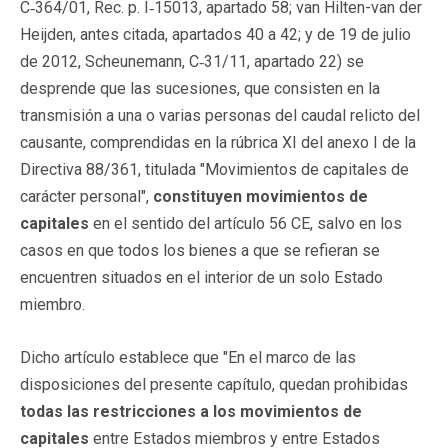
C‑364/01, Rec. p. I‑15013, apartado 58; van Hilten-van der
Heijden, antes citada, apartados 40 a 42; y de 19 de julio
de 2012, Scheunemann, C‑31/11, apartado 22) se
desprende que las sucesiones, que consisten en la
transmisión a una o varias personas del caudal relicto del
causante, comprendidas en la rúbrica XI del anexo I de la
Directiva 88/361, titulada "Movimientos de capitales de
carácter personal",
constituyen movimientos de
capitales
en el sentido del artículo 56 CE, salvo en los
casos en que todos los bienes a que se refieran se
encuentren situados en el interior de un solo Estado
miembro.
Dicho artículo establece que "En el marco de las
disposiciones del presente capítulo, quedan prohibidas
todas las restricciones a los movimientos de
capitales
entre Estados miembros y entre Estados