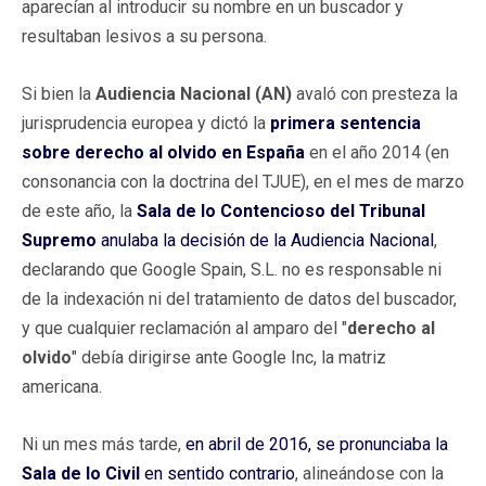
aparecían al introducir su nombre en un buscador y
resultaban lesivos a su persona.
Si bien la
Audiencia Nacional
(AN)
avaló con presteza la
jurisprudencia europea y dictó la
primera sentencia
sobre derecho al olvido en España
en el año 2014 (en
consonancia con la doctrina del TJUE), en el mes de marzo
de este año, la
Sala
de lo Contencioso del Tribunal
Supremo
anulaba la decisión de la Audiencia Nacional
,
declarando que Google Spain, S.L. no es responsable ni
de la indexación ni del tratamiento de datos del buscador,
y que cualquier reclamación al amparo del "
derecho al
olvido
" debía dirigirse ante Google Inc, la matriz
americana.
Ni un mes más tarde,
en abril de 2016, se pronunciaba la
Sala de lo Civil
en sentido contrario
, alineándose con la