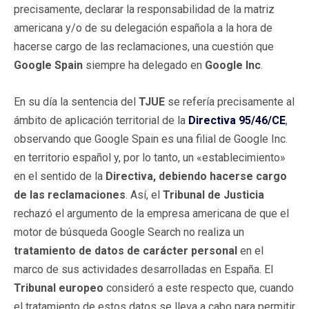
precisamente, declarar la responsabilidad de la matriz
americana y/o de su delegación española a la hora de
hacerse cargo de las reclamaciones, una cuestión que
Google Spain
siempre ha delegado en
Google Inc
.
En su día la sentencia del
TJUE
se refería precisamente al
ámbito de aplicación territorial de la
Directiva
95/46/CE
,
observando que Google Spain es una filial de Google Inc.
en territorio español y, por lo tanto, un «establecimiento»
en el sentido de la
Directiva
, debiendo hacerse cargo
de las reclamaciones
. Así, el
Tribunal de Justicia
rechazó el argumento de la empresa americana de que el
motor de búsqueda Google Search no realiza un
tratamiento de datos de carácter personal
en el
marco de sus actividades desarrolladas en España. El
Tribunal europeo
consideró a este respecto que, cuando
el tratamiento de estos datos se lleva a cabo para permitir