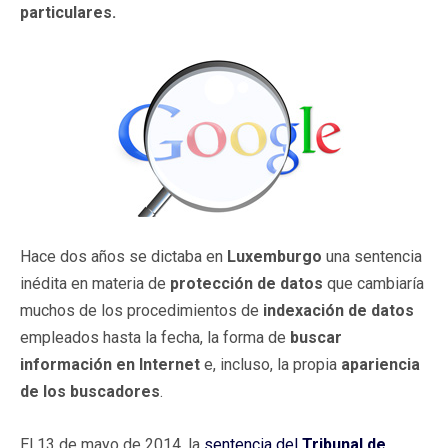
particulares.
Hace dos años se dictaba en
Luxemburgo
una sentencia
inédita en materia de
protección de datos
que cambiaría
muchos de los procedimientos de
indexación de datos
empleados hasta la fecha, la forma de
buscar
información en Internet
e, incluso, la propia
apariencia
de los buscadores
.
El 13 de mayo de 2014, la
sentencia del
Tribunal de