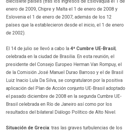
diecisiete países (tras los ingresos de Eslovaquia el 1 de
enero de 2009, Chipre y Malta el 1 de enero de 2008 y
Eslovenia el 1 de enero de 2007; además de los 12
países que la establecieron desde el inicio, el 1 de enero
de 2002).
El 14 de julio se llevó a cabo la
4ª Cumbre UE-Brasil
,
celebrada en la ciudad de Brasilia. En esta reunión, el
presidente del Consejo Europeo Herman Van Rompuy, el
de la Comisión José Manuel Durao Barroso y el de Brasil
Luiz Inacio Lula Da Silva, se congratularon por la positiva
aplicación del Plan de Acción conjunto UE-Brasil adoptado
el pasado diciembre de 2008 en la segunda Cumbre UE-
Brasil celebrada en Río de Janeiro así como por los
resultados del bilateral Diálogo Político de Alto Nivel.
Situación de Grecia
: tras las graves turbulencias de los