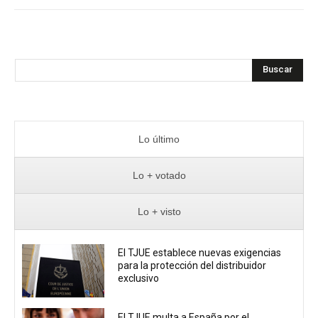
Buscar
Lo último
Lo + votado
Lo + visto
El TJUE establece nuevas exigencias
para la protección del distribuidor
exclusivo
El TJUE multa a España por el