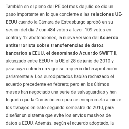
También en el pleno del PE del mes de julio se dio un
paso importante en lo que concierne a las
relaciones UE-
EEUU
cuando la Cámara de Estrasburgo aprobó en su
sesión del día 7 con 484 votos a favor, 109 votos en
contra y 12 abstenciones, la nueva versión del
Acuerdo
antiterrorista sobre transferencias de datos
bancarios a EEUU, el denominado Acuerdo SWIFT II
,
alcanzado entre EEUU y la UE el 28 de junio de 2010 y
para cuya entrada en vigor se requería dicha aprobación
parlamentaria. Los eurodiputados habían rechazado el
acuerdo precedente en febrero; pero en los últimos
meses han negociado una serie de salvaguardias y han
logrado que la Comisión europea se comprometa a iniciar
los trabajos en este segundo semestre de 2010, para
diseñar un sistema que evite los envíos masivos de
datos a EEUU. Además, según el acuerdo adoptado, la