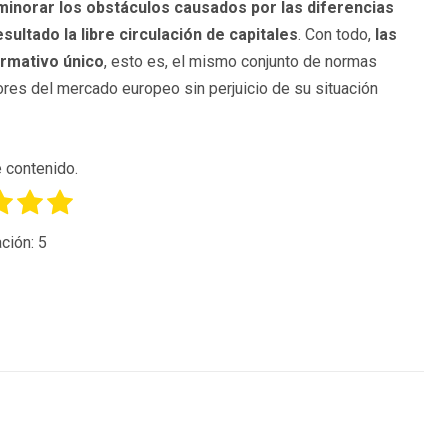
minorar los obstáculos causados por las diferencias
ltado la libre circulación de capitales
. Con todo,
las
ormativo único
, esto es, el mismo conjunto de normas
res del mercado europeo sin perjuicio de su situación
 contenido.
ción:
5