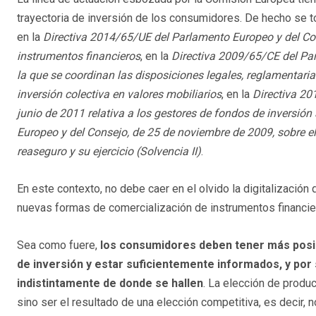
trayectoria de inversión de los consumidores. De hecho se t
en la
Directiva 2014/65/UE del Parlamento Europeo y del Con
instrumentos financieros
, en la
Directiva 2009/65/CE del Par
la que se coordinan las disposiciones legales, reglamentar
inversión colectiva en valores mobiliarios
, en la
Directiva 20
junio de 2011 relativa a los gestores de fondos de inversión 
Europeo y del Consejo, de 25 de noviembre de 2009, sobre el 
reaseguro y su ejercicio (Solvencia II)
.
En este contexto, no debe caer en el olvido la digitalizació
nuevas formas de comercialización de instrumentos financier
Sea como fuere,
los consumidores deben tener más posib
de inversión y estar suficientemente informados, y p
indistintamente de donde se hallen
. La elección de produ
sino ser el resultado de una elección competitiva, es decir, 