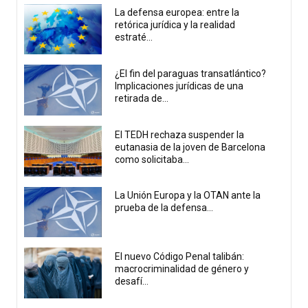
La defensa europea: entre la
retórica jurídica y la realidad
estraté...
¿El fin del paraguas transatlántico?
Implicaciones jurídicas de una
retirada de...
El TEDH rechaza suspender la
eutanasia de la joven de Barcelona
como solicitaba...
La Unión Europa y la OTAN ante la
prueba de la defensa...
El nuevo Código Penal talibán:
macrocriminalidad de género y
desafí...