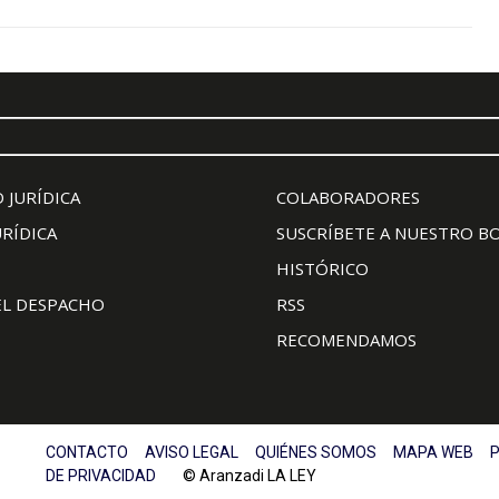
 JURÍDICA
COLABORADORES
URÍDICA
SUSCRÍBETE A NUESTRO B
HISTÓRICO
EL DESPACHO
RSS
RECOMENDAMOS
CONTACTO
AVISO LEGAL
QUIÉNES SOMOS
MAPA WEB
P
DE PRIVACIDAD
© Aranzadi LA LEY