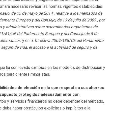
ornará necesario revisar las normas vigentes establecidas
sejo, de 15 de mayo de 2014 , relativa a los mercados de
lamento Europeo y del Consejo, de 13 de julio de 2009 , por
ias y administrativas sobre determinados organismos de
11/61/UE del Parlamento Europeo y del Consejo de 8 de
alternativos
, y en la
Directiva 2009/138/CE del Parlamento
seguro de vida, el acceso a la actividad de seguro y de
n que ha conllevado cambios en los modelos de distribución y
os para clientes minoristas.
ilidades de elección en lo que respecta a sus ahorros
or supuesto protegidos adecuadamente con
ctos y servicios financieros no debe depender del mercado,
no debe haber obstáculos explícitos o implícitos a la