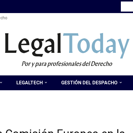
recho
Legal
Today
Por y para profesionales del Derecho
LEGALTECH
GESTIÓN DEL DESPACHO