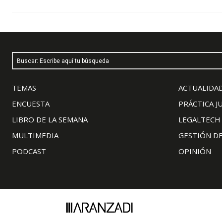
Buscar: Escribe aquí tu búsqueda
TEMAS
ACTUALIDAD
ENCUESTA
PRÁCTICA J
LIBRO DE LA SEMANA
LEGALTECH
MULTIMEDIA
GESTIÓN D
PODCAST
OPINIÓN