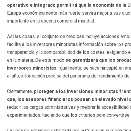
operativo e integrado permitirá que la economía de la 
Europa económicamente más fuerte servirá mejor a sus ciud
importante en la escena comercial mundial.
Así las cosas, el conjunto de medidas incluye acciones ambi
facilita a los inversores minoristas información sobre los p
transparencia y la comparabilidad de los costes, exigiendo 
en la materia. De este modo
se garantizará que los produc
inversores minoristas
. Igualmente, se hace hincapié en af
al año, información precisa del panorama del rendimiento de 
Ciertamente,
proteger a los inversiones minoristas fren
que, los asesores financieros posean un elevado nivel d
reducir las cargas administrativas y mejorar la accesibilidad
experimentados, haciendo que los criterios para convertirse
La línea de actuación esbozada por la Comisión Europea tien