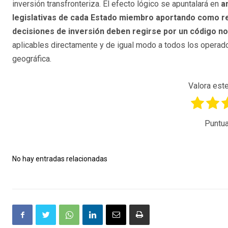
inversión transfronteriza. El efecto lógico se apuntalará en
a
legislativas de cada Estado miembro aportando como resu
decisiones de inversión deben regirse por un código n
aplicables directamente y de igual modo a todos los operado
geográfica.
Valora este
Puntua
No hay entradas relacionadas