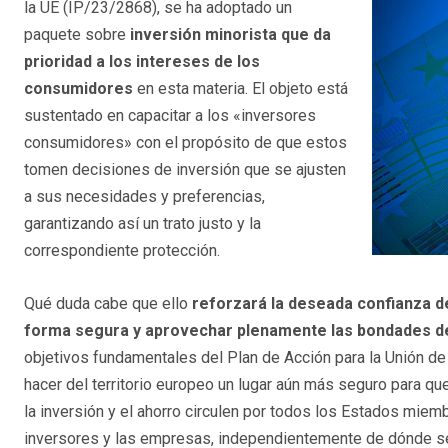
la UE (IP/23/2868), se ha adoptado un
paquete sobre
inversión minorista que da
prioridad a los intereses de los
consumidores
en esta materia. El objeto está
sustentado en capacitar a los «inversores
consumidores» con el propósito de que estos
tomen decisiones de inversión que se ajusten
a sus necesidades y preferencias,
garantizando así un trato justo y la
correspondiente protección.
Qué duda cabe que ello
reforzará la deseada confianza de
forma segura y aprovechar plenamente las bondades d
objetivos fundamentales del Plan de Acción para la Unión de
hacer del territorio europeo un lugar aún más seguro para que 
la inversión y el ahorro circulen por todos los Estados miem
inversores y las empresas, independientemente de dónde s