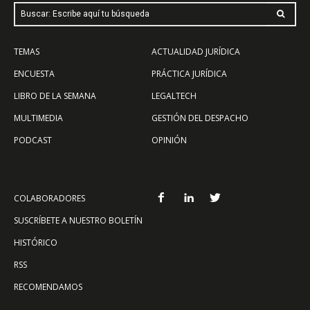
Buscar: Escribe aquí tu búsqueda
TEMAS
ACTUALIDAD JURÍDICA
ENCUESTA
PRÁCTICA JURÍDICA
LIBRO DE LA SEMANA
LEGALTECH
MULTIMEDIA
GESTIÓN DEL DESPACHO
PODCAST
OPINIÓN
COLABORADORES
SUSCRÍBETE A NUESTRO BOLETÍN
HISTÓRICO
RSS
RECOMENDAMOS