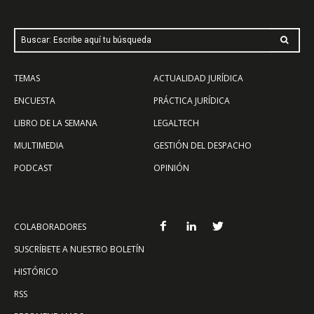
Buscar: Escribe aquí tu búsqueda
TEMAS
ACTUALIDAD JURÍDICA
ENCUESTA
PRÁCTICA JURÍDICA
LIBRO DE LA SEMANA
LEGALTECH
MULTIMEDIA
GESTIÓN DEL DESPACHO
PODCAST
OPINIÓN
COLABORADORES
SUSCRÍBETE A NUESTRO BOLETÍN
HISTÓRICO
RSS