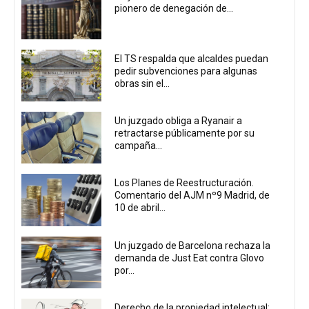
pionero de denegación de...
El TS respalda que alcaldes puedan
pedir subvenciones para algunas
obras sin el...
Un juzgado obliga a Ryanair a
retractarse públicamente por su
campaña...
Los Planes de Reestructuración.
Comentario del AJM nº9 Madrid, de
10 de abril...
Un juzgado de Barcelona rechaza la
demanda de Just Eat contra Glovo
por...
Derecho de la propiedad intelectual: