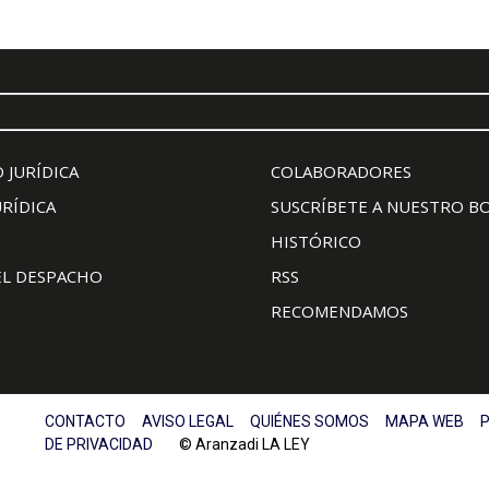
 JURÍDICA
COLABORADORES
URÍDICA
SUSCRÍBETE A NUESTRO B
HISTÓRICO
EL DESPACHO
RSS
RECOMENDAMOS
CONTACTO
AVISO LEGAL
QUIÉNES SOMOS
MAPA WEB
P
DE PRIVACIDAD
© Aranzadi LA LEY