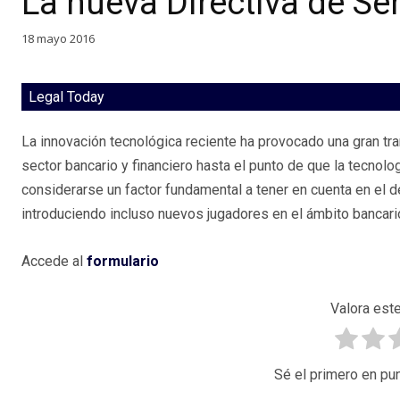
La nueva Directiva de Se
18 mayo 2016
Legal Today
La innovación tecnológica reciente ha provocado una gran tr
sector bancario y financiero hasta el punto de que la tecnolo
considerarse un factor fundamental a tener en cuenta en el d
introduciendo incluso nuevos jugadores en el ámbito bancario
Accede al
formulario
Valora este
Sé el primero en pun