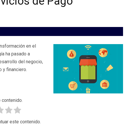
rvicios de Pago
ansformación en el
gía ha pasado a
esarrollo del negocio,
 y financiero.
 contenido.
tuar este contenido.