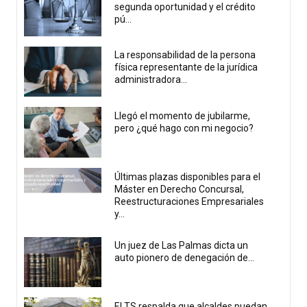
segunda oportunidad y el crédito
pú...
La responsabilidad de la persona
física representante de la jurídica
administradora...
Llegó el momento de jubilarme,
pero ¿qué hago con mi negocio?
Últimas plazas disponibles para el
Máster en Derecho Concursal,
Reestructuraciones Empresariales
y...
Un juez de Las Palmas dicta un
auto pionero de denegación de...
El TS respalda que alcaldes puedan