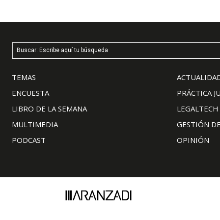
Buscar: Escribe aquí tu búsqueda
TEMAS
ACTUALIDAD
ENCUESTA
PRÁCTICA J
LIBRO DE LA SEMANA
LEGALTECH
MULTIMEDIA
GESTIÓN D
PODCAST
OPINIÓN