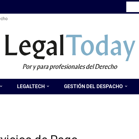
recho
Legal
Today
Por y para profesionales del Derecho
LEGALTECH
GESTIÓN DEL DESPACHO