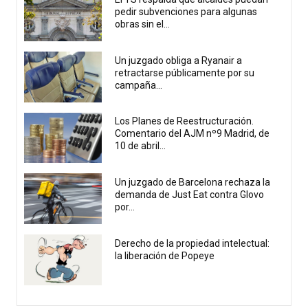
pedir subvenciones para algunas
obras sin el...
Un juzgado obliga a Ryanair a
retractarse públicamente por su
campaña...
Los Planes de Reestructuración.
Comentario del AJM nº9 Madrid, de
10 de abril...
Un juzgado de Barcelona rechaza la
demanda de Just Eat contra Glovo
por...
Derecho de la propiedad intelectual:
la liberación de Popeye