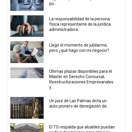
pú...
La responsabilidad de la persona
física representante de la jurídica
administradora...
Llegó el momento de jubilarme,
pero ¿qué hago con mi negocio?
Últimas plazas disponibles para el
Máster en Derecho Concursal,
Reestructuraciones Empresariales
y...
Un juez de Las Palmas dicta un
auto pionero de denegación de...
El TS respalda que alcaldes puedan