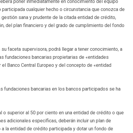
 deberá poner inmediatamente en conocimiento del equipo
o participada cualquier hecho o circunstancia que conozca de
 gestión sana y prudente de la citada entidad de crédito,
ión, del plan financiero y del grado de cumplimiento del fondo
 su faceta supervisora, podrá llegar a tener conocimiento, a
las fundaciones bancarias propietarias de «entidades
or el Banco Central Europeo y del concepto de «entidad
as fundaciones bancarias en los bancos participados se ha
 o superior al 50 por ciento en una entidad de crédito o que
nes adicionales específicas, deberán incluir un plan de
a la entidad de crédito participada y dotar un fondo de