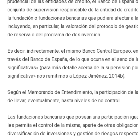
prudencial de las entidades de crédito, el Banco de España
conjunto de supervisión responsable de la entidad de crédit
la fundación o fundaciones bancarias que pudiera afectar a la
incluyendo, en particular, la valoración del protocolo de gest
de reserva o del programa de desinversión.
Es decir, indirectamente, el mismo Banco Central Europeo, en
través del Banco de España, de lo que ocurra en el seno de 
significativas» (para más detalle acerca de la supervisión p
significativa» nos remitimos a López Jiménez, 2014b).
Según el Memorando de Entendimiento, la participación de l
de llevar, eventualmente, hasta niveles de no control.
Las fundaciones bancarias que posean una participación igual
les permita el control de la misma, aparte de otras obligacio
diversificación de inversiones y gestión de riesgos respecto 