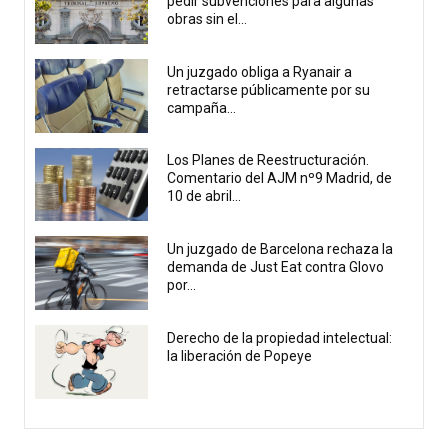
pedir subvenciones para algunas
obras sin el...
Un juzgado obliga a Ryanair a
retractarse públicamente por su
campaña...
Los Planes de Reestructuración.
Comentario del AJM nº9 Madrid, de
10 de abril...
Un juzgado de Barcelona rechaza la
demanda de Just Eat contra Glovo
por...
Derecho de la propiedad intelectual:
la liberación de Popeye