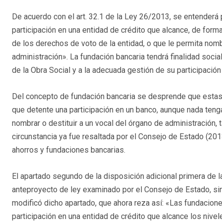
De acuerdo con el art. 32.1 de la Ley 26/2013, se entenderá
participación en una entidad de crédito que alcance, de forma 
de los derechos de voto de la entidad, o que le permita nom
administración». La fundación bancaria tendrá finalidad social 
de la Obra Social y a la adecuada gestión de su participación
Del concepto de fundación bancaria se desprende que estas 
que detente una participación en un banco, aunque nada tenga
nombrar o destituir a un vocal del órgano de administración,
circunstancia ya fue resaltada por el Consejo de Estado (20
ahorros y fundaciones bancarias.
El apartado segundo de la disposición adicional primera de l
anteproyecto de ley examinado por el Consejo de Estado, sin
modificó dicho apartado, que ahora reza así: «Las fundacion
participación en una entidad de crédito que alcance los nivel