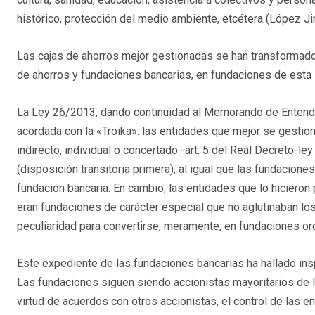
histórico, protección del medio ambiente, etcétera (López J
Las cajas de ahorros mejor gestionadas se han transformado
de ahorros y fundaciones bancarias, en fundaciones de esta 
La Ley 26/2013, dando continuidad al Memorando de Entendimi
acordada con la «Troika»: las entidades que mejor se gestion
indirecto, individual o concertado -art. 5 del Real Decreto-
(disposición transitoria primera), al igual que las fundacion
fundación bancaria. En cambio, las entidades que lo hiciero
eran fundaciones de carácter especial que no aglutinaban los
peculiaridad para convertirse, meramente, en fundaciones ord
Este expediente de las fundaciones bancarias ha hallado inspi
Las fundaciones siguen siendo accionistas mayoritarios de lo
virtud de acuerdos con otros accionistas, el control de las e