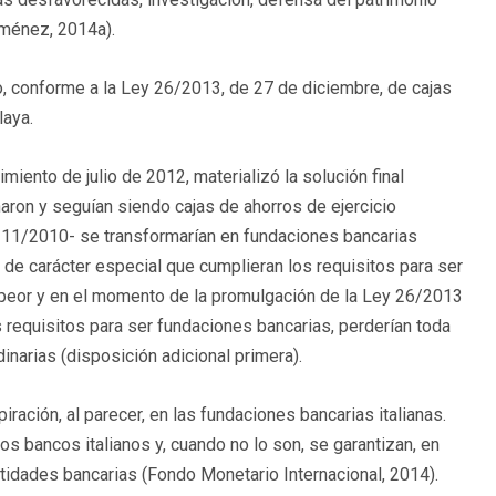
iménez, 2014a).
, conforme a la Ley 26/2013, de 27 de diciembre, de cajas
laya.
ento de julio de 2012, materializó la solución final
aron y seguían siendo cajas de ahorros de ejercicio
ley 11/2010- se transformarían en fundaciones bancarias
es de carácter especial que cumplieran los requisitos para ser
n peor y en el momento de la promulgación de la Ley 26/2013
 requisitos para ser fundaciones bancarias, perderían toda
inarias (disposición adicional primera).
ración, al parecer, en las fundaciones bancarias italianas.
s bancos italianos y, cuando no lo son, se garantizan, en
ntidades bancarias (Fondo Monetario Internacional, 2014).