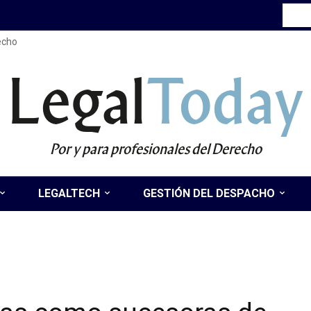
recho
Legal
Today
Por y para profesionales del Derecho
LEGALTECH
GESTIÓN DEL DESPACHO