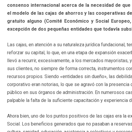
consenso internacional acerca de la necesidad de que s
el modelo de las cajas de ahorros y las cooperativas de 
gratuito alguno (Comité Económico y Social Europeo, 
excepción de dos pequeñas entidades que todavía subsi
Las cajas, en atención a su naturaleza jurídica fundacional, te
reforzar su capital, lo que, en una etapa de expansión exacer
llevó a recurrir, excesivamente, a los mercados mayoristas, y
sus clientes, no siempre de forma correcta, instrumentos 
recursos propios. Siendo «entidades sin dueño», las debili
corporativo eran notorias, lo que se agravó con la presenci
público en sus órganos de administración. En numerosos ca
palpable la falta de la suficiente capacitación y experiencia 
Ahora bien, uno de los puntos positivos de las cajas era la e
Social. Los beneficios generados que no pasaban a reservas
cultura, sanidad, educación, asistencia a colectivos y perso