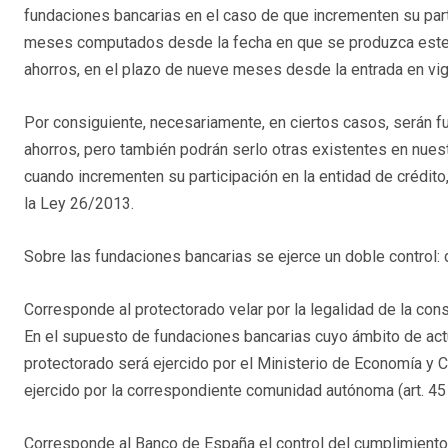
fundaciones bancarias en el caso de que incrementen su parti
meses computados desde la fecha en que se produzca este i
ahorros, en el plazo de nueve meses desde la entrada en vig
Por consiguiente, necesariamente, en ciertos casos, serán f
ahorros, pero también podrán serlo otras existentes en nues
cuando incrementen su participación en la entidad de crédito,
la Ley 26/2013.
Sobre las fundaciones bancarias se ejerce un doble control: d
Corresponde al protectorado velar por la legalidad de la con
En el supuesto de fundaciones bancarias cuyo ámbito de act
protectorado será ejercido por el Ministerio de Economía y C
ejercido por la correspondiente comunidad autónoma (art. 45
Corresponde al Banco de España el control del cumplimiento 