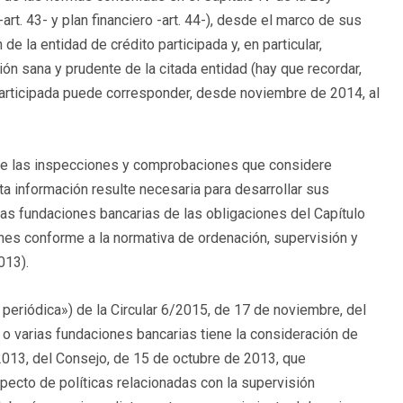
art. 43- y plan financiero -art. 44-), desde el marco de sus
 la entidad de crédito participada y, en particular,
ión sana y prudente de la citada entidad (hay que recordar,
participada puede corresponder, desde noviembre de 2014, al
 de las inspecciones y comprobaciones que considere
ta información resulte necesaria para desarrollar sus
 las fundaciones bancarias de las obligaciones del Capítulo
nes conforme a la normativa de ordenación, supervisión y
013).
eriódica») de la Circular 6/2015, de 17 de noviembre, del
a o varias fundaciones bancarias tiene la consideración de
2013,
del Consejo, de 15 de octubre de 2013, que
ecto de políticas relacionadas con la supervisión