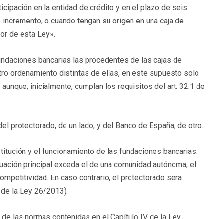
cipación en la entidad de crédito y en el plazo de seis
ncremento, o cuando tengan su origen en una caja de
or de esta Ley».
undaciones bancarias las procedentes de las cajas de
tro ordenamiento distintas de ellas, en este supuesto solo
 aunque, inicialmente, cumplan los requisitos del art. 32.1 de
el protectorado, de un lado, y del Banco de España, de otro.
stitución y el funcionamiento de las fundaciones bancarias.
uación principal exceda el de una comunidad autónoma, el
ompetitividad. En caso contrario, el protectorado será
 de la Ley 26/2013).
de las normas contenidas en el Capítulo IV de la Ley