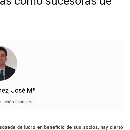
ias como sucesoras de
ez, José Mª
gulación financiera
squeda de lucro en beneficio de sus socios, hay cierto