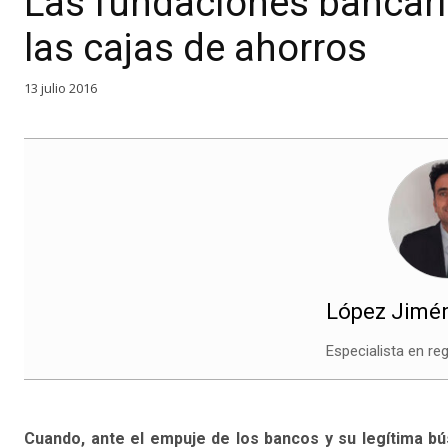
Las fundaciones bancar
las cajas de ahorros
13 julio 2016
López Jimén
Especialista en re
Cuando, ante el empuje de los bancos y su legítima bú