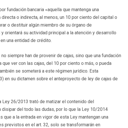
 por fundación bancaria «aquella que mantenga una
directa o indirecta, al menos, un 10 por ciento del capital o
brar o destituir algún miembro de su órgano de
y orientará su actividad principal a la atención y desarrollo
 en una entidad de crédito.
no siempre han de provenir de cajas, sino que una fundación
 que ver con las cajas, del 10 por ciento o más, o pueda
 también se someterá a este régimen jurídico. Esta
13) en su dictamen sobre el anteproyecto de ley de cajas de
a Ley 26/2013 trató de matizar el contenido del
 disipar del todo las dudas, por lo que la Ley 10/2014
es que a la entrada en vigor de esta Ley mantengan una
es previstos en el art. 32, solo se transformarán en