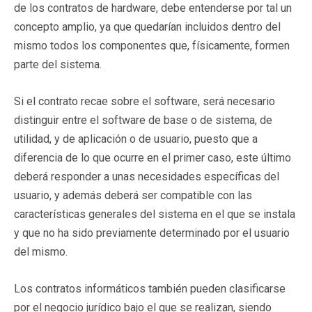
de los contratos de hardware, debe entenderse por tal un
concepto amplio, ya que quedarían incluidos dentro del
mismo todos los componentes que, físicamente, formen
parte del sistema.
Si el contrato recae sobre el software, será necesario
distinguir entre el software de base o de sistema, de
utilidad, y de aplicación o de usuario, puesto que a
diferencia de lo que ocurre en el primer caso, este último
deberá responder a unas necesidades específicas del
usuario, y además deberá ser compatible con las
características generales del sistema en el que se instala
y que no ha sido previamente determinado por el usuario
del mismo.
Los contratos informáticos también pueden clasificarse
por el negocio jurídico bajo el que se realizan, siendo