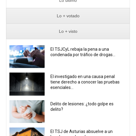
Lo último
Lo + votado
Lo + visto
El TSJCyL rebaja la pena a una
condenada por tráfico de drogas...
El investigado en una causa penal
tiene derecho a conocer las pruebas
esenciales...
Delito de lesiones: ¿todo golpe es
delito?
El TSJ de Asturias absuelve a un