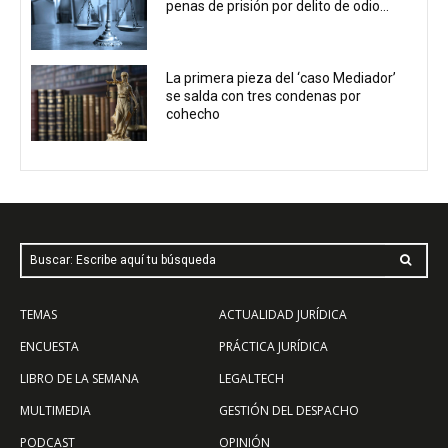
penas de prisión por delito de odio...
La primera pieza del ‘caso Mediador’
se salda con tres condenas por
cohecho
Buscar: Escribe aquí tu búsqueda
TEMAS
ACTUALIDAD JURÍDICA
ENCUESTA
PRÁCTICA JURÍDICA
LIBRO DE LA SEMANA
LEGALTECH
MULTIMEDIA
GESTIÓN DEL DESPACHO
PODCAST
OPINIÓN