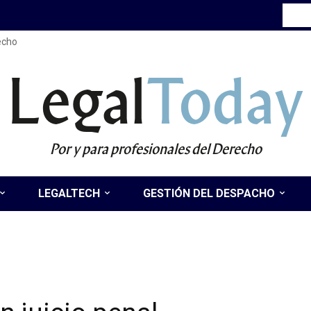
recho
Legal
Today
Por y para profesionales del Derecho
LEGALTECH
GESTIÓN DEL DESPACHO