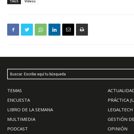
TAGS
Vídeos
Buscar: Escribe aquí tu búsqueda
TEMAS
ACTUALIDAD
ENCUESTA
PRÁCTICA J
LIBRO DE LA SEMANA
LEGALTECH
MULTIMEDIA
GESTIÓN D
PODCAST
OPINIÓN