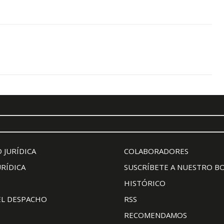
 JURÍDICA
COLABORADORES
URÍDICA
SUSCRÍBETE A NUESTRO B
HISTÓRICO
EL DESPACHO
RSS
RECOMENDAMOS