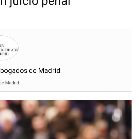
n juicio penal
 Abogados de Madrid
de Madrid