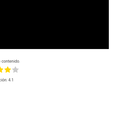
 contenido.
ción:
4.1