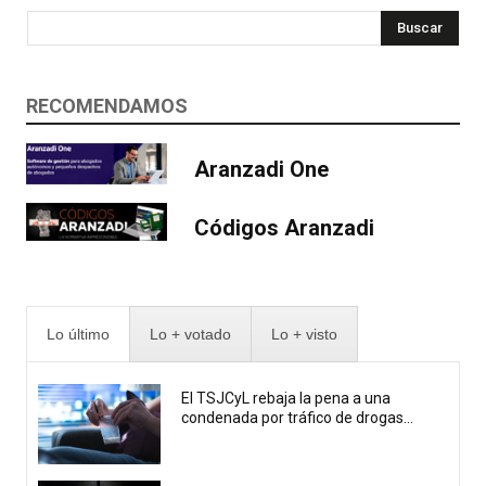
Buscar
RECOMENDAMOS
Aranzadi One
Códigos Aranzadi
Lo último
Lo + votado
Lo + visto
El TSJCyL rebaja la pena a una
condenada por tráfico de drogas...