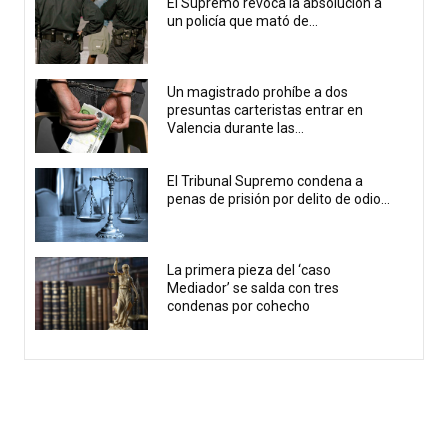
El Supremo revoca la absolución a
un policía que mató de...
Un magistrado prohíbe a dos
presuntas carteristas entrar en
Valencia durante las...
El Tribunal Supremo condena a
penas de prisión por delito de odio...
La primera pieza del ‘caso
Mediador’ se salda con tres
condenas por cohecho