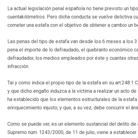
La actual legislación penal española no tiene previsto un tip
cuentakilómetros. Pero dicha conducta se vuelve delictiva c
cometer una estafa con el objetivo de obtener a cambio un b
Las penas del tipo de estafa van desde los 6 meses a los 3 añ
pena el importe de lo defraudado, el quebranto económico cau
defraudador, los medios empleados por éste y cuantas otras c
infracción.
Tal y como indica el propio tipo de la estafa en su art.248.1 
y que dicho engaño induzca a la víctima a realizar un acto de 
ha establecido que los elementos estructurales de la estafa
enriquecimiento injusto, y que, a su vez, debe concurrir el áni
Como se puede ver, es un elemento sustancial del delito de e
Supremo núm. 1243/2000, de 11 de julio, viene a establecer