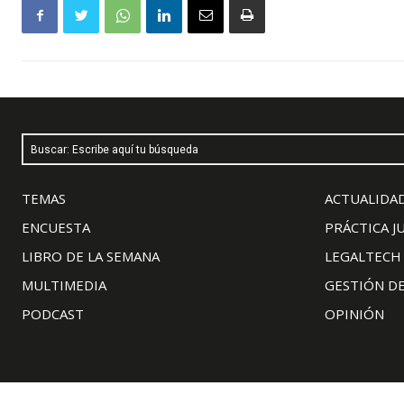
Buscar: Escribe aquí tu búsqueda
TEMAS
ACTUALIDAD
ENCUESTA
PRÁCTICA J
LIBRO DE LA SEMANA
LEGALTECH
MULTIMEDIA
GESTIÓN D
PODCAST
OPINIÓN