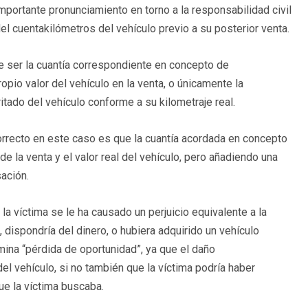
portante pronunciamiento en torno a la responsabilidad civil
el cuentakilómetros del vehículo previo a su posterior venta.
be ser la cuantía correspondiente en concepto de
opio valor del vehículo en la venta, o únicamente la
ritado del vehículo conforme a su kilometraje real.
orrecto en este caso es que la cuantía acordada en concepto
 de la venta y el valor real del vehículo, pero añadiendo una
ación.
la víctima se le ha causado un perjuicio equivalente a la
 dispondría del dinero, o hubiera adquirido un vehículo
omina “pérdida de oportunidad”, ya que el daño
l vehículo, si no también que la víctima podría haber
ue la víctima buscaba.