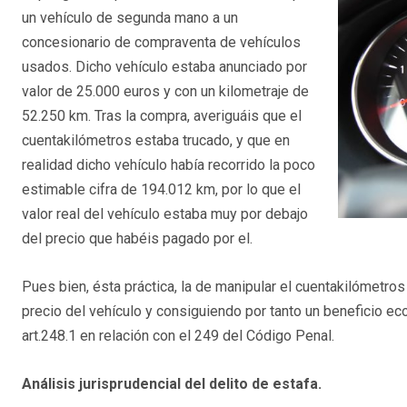
un vehículo de segunda mano a un
concesionario de compraventa de vehículos
usados. Dicho vehículo estaba anunciado por
valor de 25.000 euros y con un kilometraje de
52.250 km. Tras la compra, averiguáis que el
cuentakilómetros estaba trucado, y que en
realidad dicho vehículo había recorrido la poco
estimable cifra de 194.012 km, por lo que el
valor real del vehículo estaba muy por debajo
del precio que habéis pagado por el.
Pues bien, ésta práctica, la de manipular el cuentakilómetro
precio del vehículo y consiguiendo por tanto un beneficio ec
art.248.1 en relación con el 249 del Código Penal.
Análisis jurisprudencial del delito de estafa.