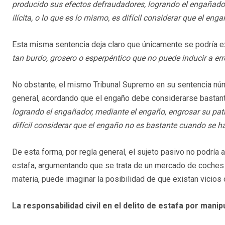
producido sus efectos defraudadores, logrando el engañado
ilícita, o lo que es lo mismo, es difícil considerar que el 
Esta misma sentencia deja claro que únicamente se podría ex
tan burdo, grosero o esperpéntico que no puede inducir a er
No obstante, el mismo Tribunal Supremo en su sentencia núm
general, acordando que el engaño debe considerarse basta
logrando el engañador, mediante el engaño, engrosar su patr
difícil considerar que el engaño no es bastante cuando se 
De esta forma, por regla general, el sujeto pasivo no podría al
estafa, argumentando que se trata de un mercado de coches 
materia, puede imaginar la posibilidad de que existan vicios o
La responsabilidad civil en el delito de estafa por mani