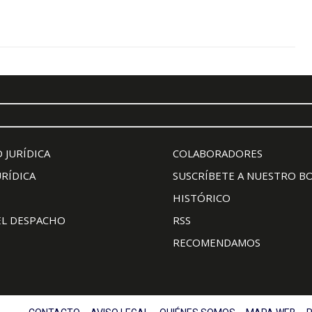
 JURÍDICA
COLABORADORES
URÍDICA
SUSCRÍBETE A NUESTRO B
HISTÓRICO
EL DESPACHO
RSS
RECOMENDAMOS