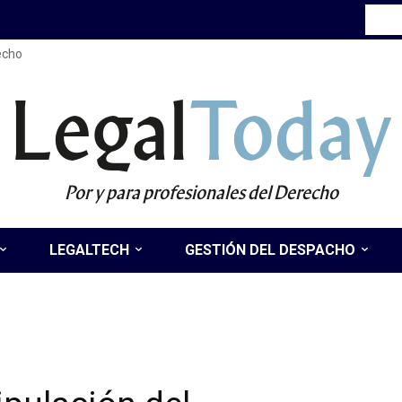
recho
Legal
Today
Por y para profesionales del Derecho
LEGALTECH
GESTIÓN DEL DESPACHO