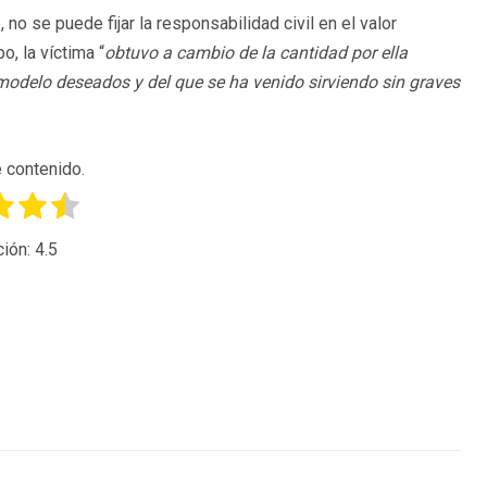
no se puede fijar la responsabilidad civil en el valor
o, la víctima “
obtuvo a cambio de la cantidad por ella
 modelo deseados y del que se ha venido sirviendo sin graves
 contenido.
ción:
4.5