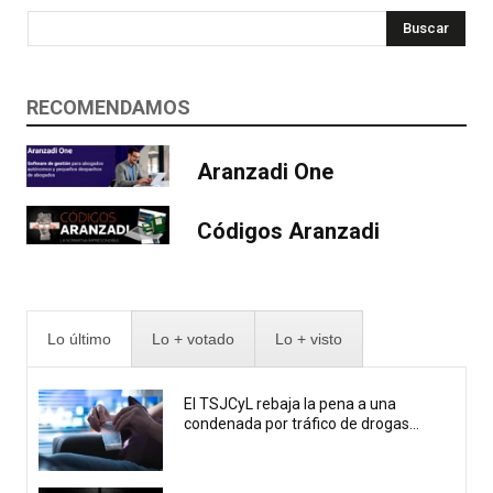
Buscar
RECOMENDAMOS
Aranzadi One
Códigos Aranzadi
Lo último
Lo + votado
Lo + visto
El TSJCyL rebaja la pena a una
condenada por tráfico de drogas...