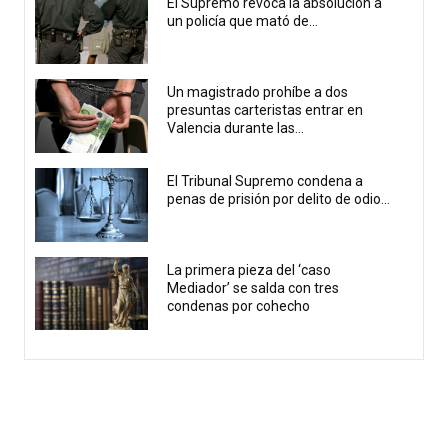
El Supremo revoca la absolución a
un policía que mató de...
Un magistrado prohíbe a dos
presuntas carteristas entrar en
Valencia durante las...
El Tribunal Supremo condena a
penas de prisión por delito de odio...
La primera pieza del ‘caso
Mediador’ se salda con tres
condenas por cohecho