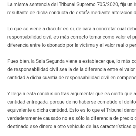
La misma sentencia del Tribunal Supremo 705/2020, fija un im
resultante de dicha conducta de estafa mediante alteración d
Lo que se viene a discutir es si, de cara a concretar cuál de
responsabilidad civil, es más correcto tomar como valor el pr
diferencia entre lo abonado por la víctima y el valor real o pe
Pues bien, la Sala Segunda viene a establecer que, lo más c
de responsabilidad civil sea la de la diferencia entre el valor
cantidad a dicha cuantía de responsabilidad civil en compens
Y llega a esta conclusión tras argumentar que es cierto que a 
cantidad entregada, porque de no haberse cometido el delito,
equivalente a dicha cantidad. Esto es lo que el Tribunal den
verdaderamente causado no es sólo la diferencia de precio de
destinado ese dinero a otro vehículo de las características q