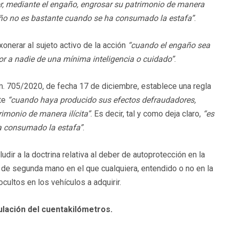
r, mediante el engaño, engrosar su patrimonio de manera
engaño no es bastante cuando se ha consumado la estafa”
.
onerar al sujeto activo de la acción
“cuando el engaño sea
ror a nadie de una mínima inteligencia o cuidado”
.
. 705/2020, de fecha 17 de diciembre, establece una regla
nte
“cuando haya producido sus efectos defraudadores,
imonio de manera ilícita”
. Es decir, tal y como deja claro,
“es
ha consumado la estafa”
.
udir a la doctrina relativa al deber de autoprotección en la
de segunda mano en el que cualquiera, entendido o no en la
cultos en los vehículos a adquirir.
pulación del cuentakilómetros.