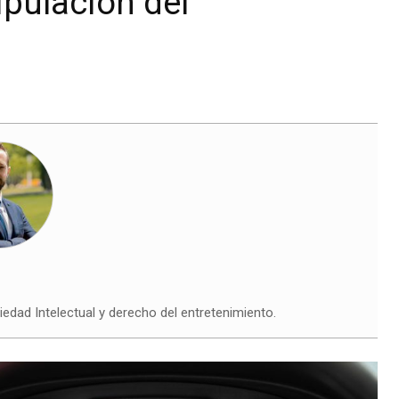
ipulación del
dad Intelectual y derecho del entretenimiento.