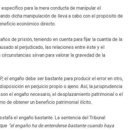
o específico para la mera conducta de manipular el
uando dicha manipulación de lleva a cabo con el propósito de
eneficio económico directo.
os de prisión, teniendo en cuenta para fijar la cuantía de la
sado al perjudicado, las relaciones entre éste y el
ircunstancias sirvan para valorar la gravedad de la
CP, el engaño debe ser bastante para producir el error en otro,
disposición en perjuicio propio o ajeno. Así, la jurisprudencia
 son el engaño necesario, el desplazamiento patrimonial o el
mo de obtener un beneficio patrimonial ilícito.
stafa el engaño bastante. La sentencia del Tribunal
 que
“el engaño ha de entenderse bastante cuando haya