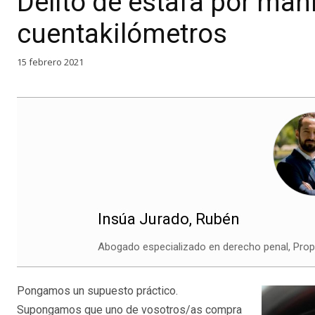
Delito de estafa por man
cuentakilómetros
15 febrero 2021
Insúa Jurado, Rubén
Abogado especializado en derecho penal, Propie
Pongamos un supuesto práctico.
Supongamos que uno de vosotros/as compra