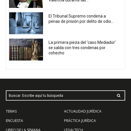
Valencia durante las...
El Tribunal Supremo condena a
penas de prisión por delito de odio...
La primera pieza del ‘caso Mediador’
se salda con tres condenas por
cohecho
Buscar: Escribe aquí tu búsqueda
TEMAS
ACTUALIDAD JURÍDICA
ENCUESTA
PRÁCTICA JURÍDICA
LIBRO DE LA SEMANA
LEGALTECH