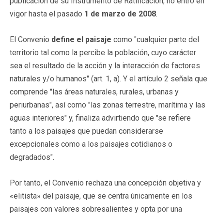
publicación de su Instrumento de Ratificación, no entró en
vigor hasta el pasado
1 de marzo de 2008
.
El Convenio
define el paisaje
como "cualquier parte del
territorio tal como la percibe la población, cuyo carácter
sea el resultado de la acción y la interacción de factores
naturales y/o humanos" (art. 1, a). Y el artículo 2 señala que
comprende "las áreas naturales, rurales, urbanas y
periurbanas", así como "las zonas terrestre, marítima y las
aguas interiores" y, finaliza advirtiendo que "se refiere
tanto a los paisajes que puedan considerarse
excepcionales como a los paisajes cotidianos o
degradados".
Por tanto, el Convenio rechaza una concepción objetiva y
«elitista» del paisaje, que se centra únicamente en los
paisajes con valores sobresalientes y opta por una