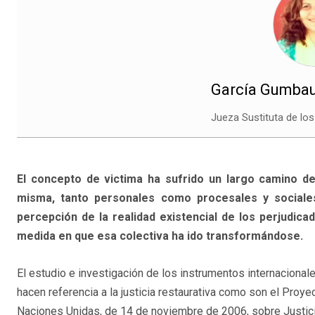
García Gumbau
Jueza Sustituta de lo
El concepto de victima ha sufrido un largo camino d
misma, tanto personales como procesales y sociales
percepción de la realidad existencial de los perjudicad
medida en que esa colectiva ha ido transformándose.
El estudio e investigación de los instrumentos internacion
hacen referencia a la justicia restaurativa como son el Proy
Naciones Unidas, de 14 de noviembre de 2006, sobre Justici