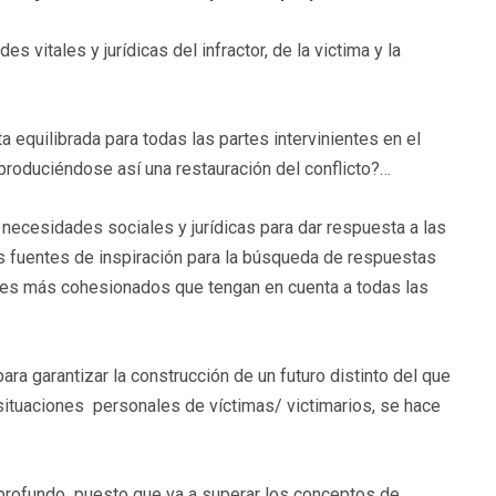
es vitales y jurídicas del infractor, de la victima y la
equilibrada para todas las partes intervinientes en el
produciéndose así una restauración del conflicto?…
necesidades sociales y jurídicas para dar respuesta a las
as fuentes de inspiración para la búsqueda de respuestas
aces más cohesionados que tengan en cuenta a todas las
 para garantizar la construcción de un futuro distinto del que
situaciones personales de víctimas/ victimarios, se hace
profundo puesto que va a superar los conceptos de