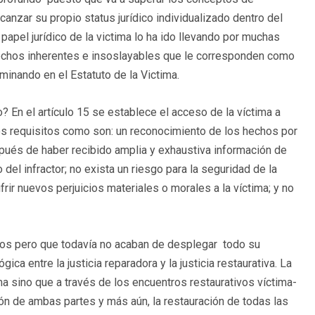
lcanzar su propio status jurídico individualizado dentro del
papel jurídico de la victima lo ha ido llevando por muchas
rechos inherentes e insoslayables que le corresponden como
minando en el Estatuto de la Victima.
En el artículo 15 se establece el acceso de la víctima a
s requisitos como son: un reconocimiento de los hechos por
espués de haber recibido amplia y exhaustiva información de
el infractor; no exista un riesgo para la seguridad de la
frir nuevos perjuicios materiales o morales a la víctima; y no
mos pero que todavía no acaban de desplegar todo su
ca entre la justicia reparadora y la justicia restaurativa. La
ima sino que a través de los encuentros restaurativos víctima-
ión de ambas partes y más aún, la restauración de todas las