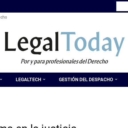
recho
Legal
Today
Por y para profesionales del Derecho
LEGALTECH
GESTIÓN DEL DESPACHO