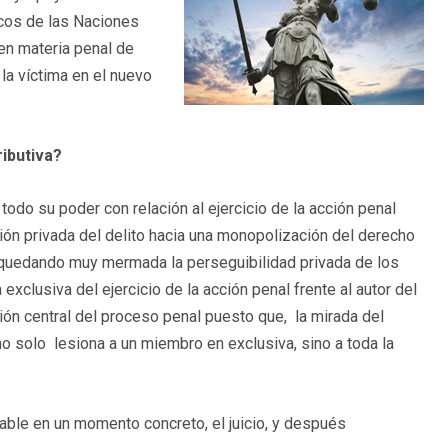
icos de las Naciones
en materia penal de
la víctima en el nuevo
ributiva?
odo su poder con relación al ejercicio de la acción penal
ción privada del delito hacia una monopolización del derecho
, quedando muy mermada la perseguibilidad privada de los
exclusiva del ejercicio de la acción penal frente al autor del
visión central del proceso penal puesto que, la mirada del
no solo lesiona a un miembro en exclusiva, sino a toda la
able en un momento concreto, el juicio, y después