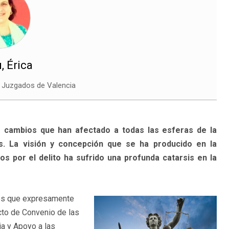
, Érica
s Juzgados de Valencia
e cambios que han afectado a todas las esferas de la
. La visión y concepción que se ha producido en la
os por el delito ha sufrido una profunda catarsis en la
ales que expresamente
ecto de Convenio de las
a y Apoyo a las