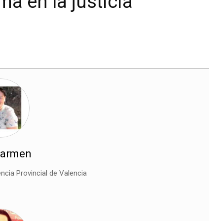
ma en la justicia
Carmen
encia Provincial de Valencia