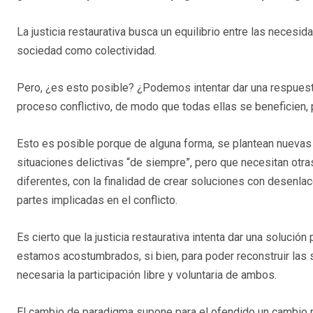
La justicia restaurativa busca un equilibrio entre las necesidad
sociedad como colectividad.
Pero, ¿es esto posible? ¿Podemos intentar dar una respuesta 
proceso conflictivo, de modo que todas ellas se beneficien, 
Esto es posible porque de alguna forma, se plantean nuevas 
situaciones delictivas “de siempre”, pero que necesitan otr
diferentes, con la finalidad de crear soluciones con desenl
partes implicadas en el conflicto.
Es cierto que la justicia restaurativa intenta dar una solución
estamos acostumbrados, si bien, para poder reconstruir las 
necesaria la participación libre y voluntaria de ambos.
El cambio de paradigma supone para el ofendido un cambio 