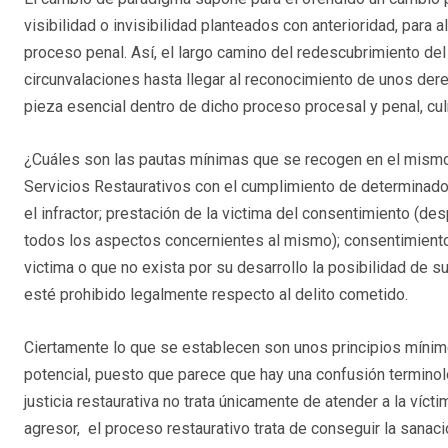
visibilidad o invisibilidad planteados con anterioridad, para a
proceso penal. Así, el largo camino del redescubrimiento del 
circunvalaciones hasta llegar al reconocimiento de unos de
pieza esencial dentro de dicho proceso procesal y penal, cul
¿Cuáles son las pautas mínimas que se recogen en el mismo? 
Servicios Restaurativos con el cumplimiento de determinado
el infractor; prestación de la victima del consentimiento (d
todos los aspectos concernientes al mismo); consentimiento d
victima o que no exista por su desarrollo la posibilidad de su
esté prohibido legalmente respecto al delito cometido.
Ciertamente lo que se establecen son unos principios míni
potencial, puesto que parece que hay una confusión terminológi
justicia restaurativa no trata únicamente de atender a la víct
agresor, el proceso restaurativo trata de conseguir la sanac