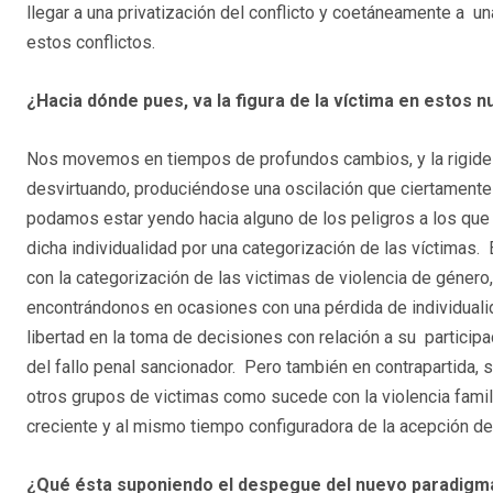
llegar a una privatización del conflicto y coetáneamente a u
estos conflictos.
¿Hacia dónde pues, va la figura de la víctima en estos
Nos movemos en tiempos de profundos cambios, y la rigidez
desvirtuando, produciéndose una oscilación que ciertamente di
podamos estar yendo hacia alguno de los peligros a los que 
dicha individualidad por una categorización de las víctimas
con la categorización de las victimas de violencia de géner
encontrándonos en ocasiones con una pérdida de individuali
libertad en la toma de decisiones con relación a su participac
del fallo penal sancionador. Pero también en contrapartida,
otros grupos de victimas como sucede con la violencia familia
creciente y al mismo tiempo configuradora de la acepción de
¿Qué ésta suponiendo el despegue del nuevo paradigma d