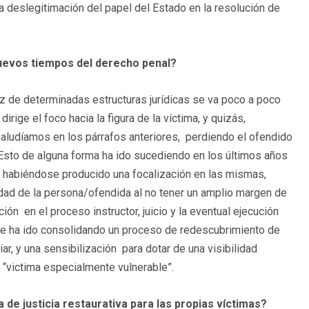
na deslegitimación del papel del Estado en la resolución de
 nuevos tiempos del derecho penal?
 de determinadas estructuras jurídicas se va poco a poco
rige el foco hacia la figura de la víctima, y quizás,
aludíamos en los párrafos anteriores, perdiendo el ofendido
. Esto de alguna forma ha ido sucediendo en los últimos años
o, habiéndose producido una focalización en las mismas,
dad de la persona/ofendida al no tener un amplio margen de
ión en el proceso instructor, juicio y la eventual ejecución
 se ha ido consolidando un proceso de redescubrimiento de
r, y una sensibilización para dotar de una visibilidad
 “victima especialmente vulnerable”.
e justicia restaurativa para las propias víctimas?