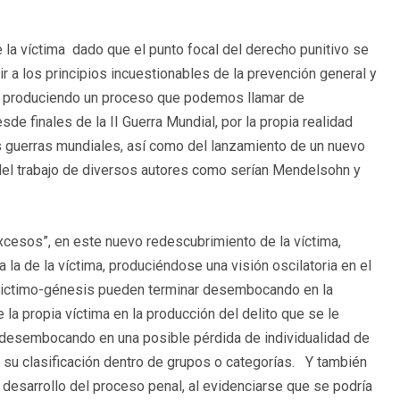
de la víctima dado que el punto focal del derecho punitivo se
ir a los principios incuestionables de la prevención general y
a ir produciendo un proceso que podemos llamar de
de finales de la II Guerra Mundial, por la propia realidad
s guerras mundiales, así como del lanzamiento de un nuevo
 del trabajo de diversos autores como serían Mendelsohn y
xcesos”, en este nuevo redescubrimiento de la víctima,
 la de la víctima, produciéndose una visión oscilatoria en el
 victimo-génesis pueden terminar desembocando en la
a propia víctima en la producción del delito que se le
ar desembocando en una posible pérdida de individualidad de
a su clasificación dentro de grupos o categorías. Y también
 desarrollo del proceso penal, al evidenciarse que se podría