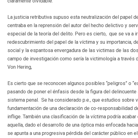
claramente olvidable.
La justicia retributiva supuso esta neutralización del papel 
centraba en la reprensión del autor del hecho delictivo y serv
especial de la teoría del delito. Pero es cierto, que se va 
redescubrimiento del papel de la víctima y su importancia, des
social y la espantosa envergadura de las victimas de las do
campo de investigación como sería la victimología a través
Von Hering,
Es cierto que se reconocen algunos posibles “peligros” o “e
pasando de poner el énfasis desde la figura del delincuente a
sistema penal. Se ha considerado p.e., que estudios sobre
fundamentación de una declaración de co-responsabilidad de l
inflige. También una clasificación de la víctima podría acab
aquella, dado el desarrollo de una óptica más enfocada haci
se apunta a una progresiva pérdida del carácter público en el