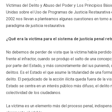
Víctimas del Delito y Abuso del Poder y Los Principios Bás
Unidas sobre el Uso de Programas de Justicia Restaurativa 
2002 nos llevan a plantearnos algunas cuestiones en torno a 
paradigma de justicia restaurativa.
¿Qué era la victima para el sistema de justicia penal ret
No debemos de perder de vista que la víctima había perdido t
frente al infractor, cuando se produjo el salto de una concep
por parte del Estado, y más concretamente del ius puniendi
delitos. Es el Estado el que asume la titularidad de una forma 
delito. El perjudicado de la acción ilícita queda fuera de la 
Estado se centra en un interés público más difuso; el delito 
colectividad de los ciudadanos.
La víctima es un elemento más del proceso penal, indispens