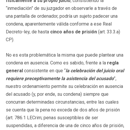
físicamente a su propio juicio
, consistiendo la
“inmediación” de su juzgador en observarle a través de
una pantalla de ordenador, podría un sujeto padecer una
condena, aparentemente válida conforme a ese Real
Decreto-ley, de hasta
cinco años de prisión
(art. 33.3.a)
CP).
No es esta problemática la misma que puede plantear una
condena en ausencia. Como es sabido, frente a la
regla
general
consistente en que “
la celebración del juicio oral
requiere preceptivamente la asistencia del acusado
”,
nuestro ordenamiento permite su celebración en ausencia
del acusado (y, por ende, su condena) siempre que
concurran determinadas circunstancias, entre las cuales
se cuenta que la pena no exceda de dos años de prisión
(art. 786.1 LECrim; penas susceptibles de ser
suspendidas, a diferencia de una de cinco años de prisión,