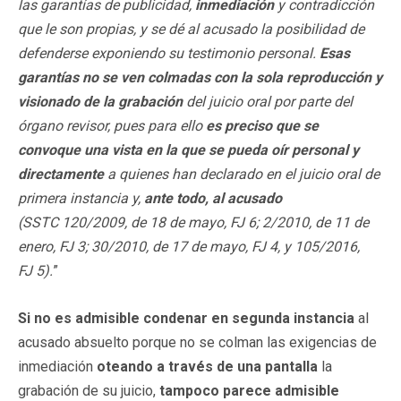
las garantías de publicidad,
inmediación
y contradicción
que le son propias, y se dé al acusado la posibilidad de
defenderse exponiendo su testimonio personal.
Esas
garantías no se ven colmadas con la sola reproducción y
visionado de la grabación
del juicio oral por parte del
órgano revisor, pues para ello
es preciso que se
convoque una vista en la que se pueda oír personal y
directamente
a quienes han declarado en el juicio oral de
primera instancia y,
ante todo, al acusado
(SSTC 120/2009, de 18 de mayo, FJ 6; 2/2010, de 11 de
enero, FJ 3; 30/2010, de 17 de mayo, FJ 4, y 105/2016,
FJ 5).
”
Si no es admisible condenar en segunda instancia
al
acusado absuelto porque no se colman las exigencias de
inmediación
oteando a través de una pantalla
la
grabación de su juicio,
tampoco parece admisible