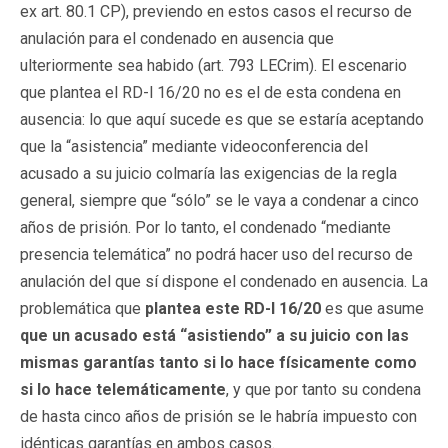
ex art. 80.1 CP), previendo en estos casos el recurso de
anulación para el condenado en ausencia que
ulteriormente sea habido (art. 793 LECrim). El escenario
que plantea el RD-l 16/20 no es el de esta condena en
ausencia: lo que aquí sucede es que se estaría aceptando
que la “asistencia” mediante videoconferencia del
acusado a su juicio colmaría las exigencias de la regla
general, siempre que “sólo” se le vaya a condenar a cinco
años de prisión. Por lo tanto, el condenado “mediante
presencia telemática” no podrá hacer uso del recurso de
anulación del que sí dispone el condenado en ausencia. La
problemática que
plantea este RD-l 16/20
es que asume
que un acusado está “asistiendo” a su juicio con las
mismas garantías tanto si lo hace físicamente como
si lo hace telemáticamente
, y que por tanto su condena
de hasta cinco años de prisión se le habría impuesto con
idénticas garantías en ambos casos.