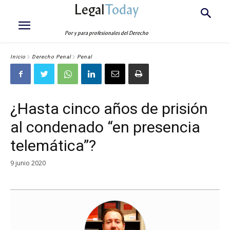
Legal
Today
Por y para profesionales del Derecho
Inicio
Derecho Penal
Penal
¿Hasta cinco años de prisión
al condenado “en presencia
telemática”?
9 junio 2020