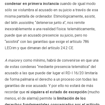
condenar en primera instancia
cuando de igual modo
sólo se vislumbra al acusado en su juicio a través de esa
misma pantalla de ordenador. Etimológicamente, asistir,
del latín
assistĕre
, “detenerse junto a”, nos remite
inexorablemente a una realidad física: telemáticamente,
puede que un acusado presencie su juicio, pero no
“asistirá” con las garantías que exige el artículo 786
LECrim y que dimanan del artículo 24.2 CE.
A maiore
y como mínimo, habrá de convenirse en que una
de estas condenas “mediante presencia telemática” del
acusado a las que puede dar lugar el RD-l 16/20 limitaría
de forma palmaria el derecho a un proceso con todas las
garantías de ese acusado. Y por ello no estará de más
recordar que
ni siquiera el estado de excepción
(mucho
menos, el de alarma) permite la
limitación de los
derechos fundamentales consagrados por el artículo