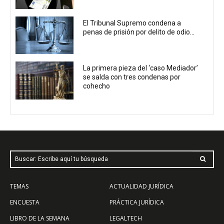
El Tribunal Supremo condena a
penas de prisión por delito de odio...
La primera pieza del ‘caso Mediador’
se salda con tres condenas por
cohecho
Buscar: Escribe aquí tu búsqueda
TEMAS
ACTUALIDAD JURÍDICA
ENCUESTA
PRÁCTICA JURÍDICA
LIBRO DE LA SEMANA
LEGALTECH