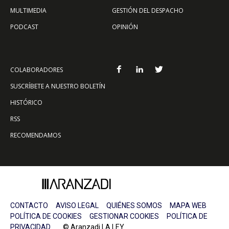
MULTIMEDIA
GESTIÓN DEL DESPACHO
PODCAST
OPINIÓN
COLABORADORES
SUSCRÍBETE A NUESTRO BOLETÍN
HISTÓRICO
RSS
RECOMENDAMOS
CONTACTO
AVISO LEGAL
QUIÉNES SOMOS
MAPA WEB
POLÍTICA DE COOKIES
GESTIONAR COOKIES
POLÍTICA DE
PRIVACIDAD
© Aranzadi LA LEY