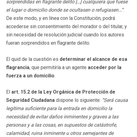
sorprendidas en flagrante delito […] cualquiera que fuese
el lugar o domicilio donde se ocultasen o refugiasen…”
.
De este modo, y en línea con la Constitución, podrá
accederse sin consentimiento del morador o del titular, y
sin necesidad de resolución judicial cuando los autores
fueran sorprendidos en flagrante delito.
El quid de la cuestión es
determinar el alcance de esa
flagrancia
, que permitiría a un agente
acceder por la
fuerza a un domicilio
.
El
art. 15.2 de la Ley Orgánica de Protección de
Seguridad Ciudadana
dispone lo siguiente:
“Será causa
legítima suficiente para la entrada en domicilio la
necesidad de evitar daños inminentes y graves a las
personas y a las cosas, en supuestos de catástrofe,
calamidad, ruina inminente u otros semejantes de