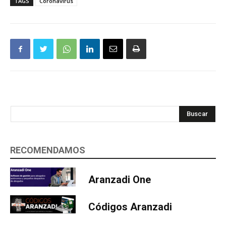
TAGS
Coronavirus
Buscar
RECOMENDAMOS
Aranzadi One
Códigos Aranzadi