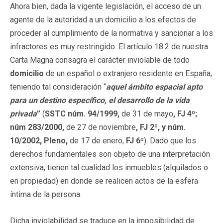
Ahora bien, dada la vigente legislación, el acceso de un
agente de la autoridad a un domicilio a los efectos de
proceder al cumplimiento de la normativa y sancionar a los
infractores es muy restringido. El artículo 18.2 de nuestra
Carta Magna consagra el carácter inviolable de todo
domicilio
de un español o extranjero residente en España,
teniendo tal consideración “
aquel ámbito espacial apto
para un destino específico, el desarrollo de la vida
privada
”
(
SSTC núm. 94/1999,
de 31 de mayo
, FJ 4º;
núm 283/2000,
de 27 de noviembre
, FJ 2º, y núm.
10/2002, Pleno,
de 17 de enero,
FJ 6º
). Dado que los
derechos fundamentales son objeto de una interpretación
extensiva, tienen tal cualidad los inmuebles (alquilados o
en propiedad) en donde se realicen actos de la esfera
íntima de la persona.
Dicha inviolabilidad se traduce en la imposibilidad de