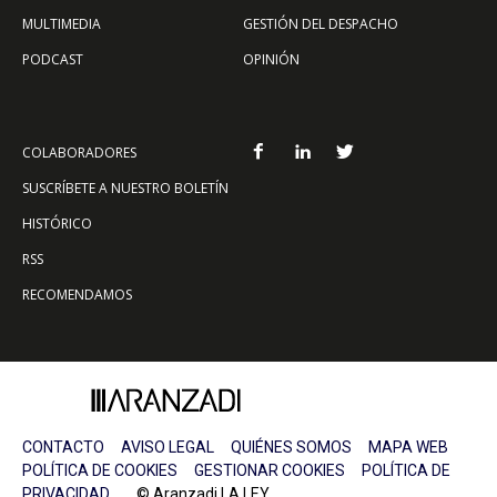
MULTIMEDIA
GESTIÓN DEL DESPACHO
PODCAST
OPINIÓN
COLABORADORES
SUSCRÍBETE A NUESTRO BOLETÍN
HISTÓRICO
RSS
RECOMENDAMOS
CONTACTO
AVISO LEGAL
QUIÉNES SOMOS
MAPA WEB
POLÍTICA DE COOKIES
GESTIONAR COOKIES
POLÍTICA DE
PRIVACIDAD
© Aranzadi LA LEY