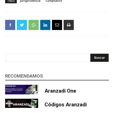
TAGS
Jurisprudencia
Compliance
Buscar
RECOMENDAMOS
Aranzadi One
Códigos Aranzadi