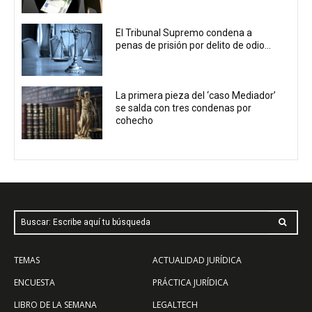
El Tribunal Supremo condena a
penas de prisión por delito de odio...
La primera pieza del ‘caso Mediador’
se salda con tres condenas por
cohecho
Buscar: Escribe aquí tu búsqueda
TEMAS
ACTUALIDAD JURÍDICA
ENCUESTA
PRÁCTICA JURÍDICA
LIBRO DE LA SEMANA
LEGALTECH